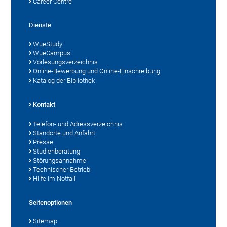
Career Centre
Dienste
WueStudy
WueCampus
Vorlesungsverzeichnis
Online-Bewerbung und Online-Einschreibung
Katalog der Bibliothek
Kontakt
Telefon- und Adressverzeichnis
Standorte und Anfahrt
Presse
Studienberatung
Störungsannahme
Technischer Betrieb
Hilfe im Notfall
Seitenoptionen
Sitemap