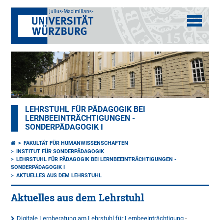
LEHRSTUHL FÜR PÄDAGOGIK BEI
LERNBEEINTRÄCHTIGUNGEN -
SONDERPÄDAGOGIK I
FAKULTÄT FÜR HUMANWISSENSCHAFTEN
INSTITUT FÜR SONDERPÄDAGOGIK
LEHRSTUHL FÜR PÄDAGOGIK BEI LERNBEEINTRÄCHTIGUNGEN -
SONDERPÄDAGOGIK I
AKTUELLES AUS DEM LEHRSTUHL
Aktuelles aus dem Lehrstuhl
Digitale Lernberatung am Lehrstuhl für Lernbeeinträchtigung
-