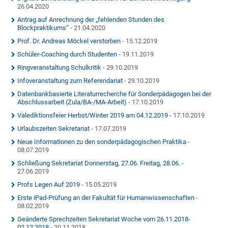
26.04.2020
Antrag auf Anrechnung der „fehlenden Stunden des
Blockpraktikums“
- 21.04.2020
Prof. Dr. Andreas Möckel verstorben
- 15.12.2019
Schüler-Coaching durch Studenten
- 19.11.2019
Ringveranstaltung Schulkritik
- 29.10.2019
Infoveranstaltung zum Referendariat
- 29.10.2019
Datenbankbasierte Literaturrecherche für Sonderpädagogen bei der
Abschlussarbeit (Zula/BA-/MA-Arbeit)
- 17.10.2019
Valediktionsfeier Herbst/Winter 2019 am 04.12.2019
- 17.10.2019
Urlaubszeiten Sekretariat
- 17.07.2019
Neue Informationen zu den sonderpädagogischen Praktika
-
08.07.2019
Schließung Sekretariat Donnerstag, 27.06. Freitag, 28.06.
-
27.06.2019
Profs Legen Auf 2019
- 15.05.2019
Erste iPad-Prüfung an der Fakultät für Humanwissenschaften
-
08.02.2019
Geänderte Sprechzeiten Sekretariat Woche vom 26.11.2018-
02.12.2018
- 20.11.2018