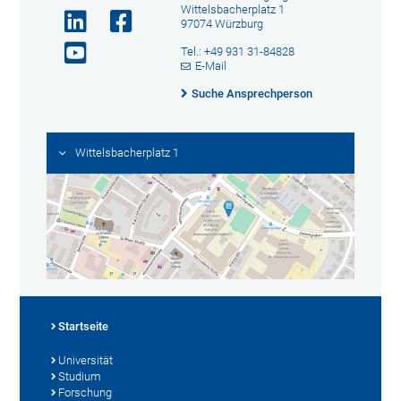
Wittelsbacherplatz 1
97074 Würzburg
Tel.: +49 931 31-84828
E-Mail
Suche Ansprechperson
Wittelsbacherplatz 1
Startseite
Universität
Studium
Forschung