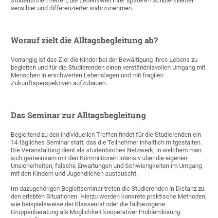
StudentInnen helfen, die Lebenswelt ihrer späteren Schülerklientel
sensibler und differenzierter wahrzunehmen.
Worauf zielt die Alltagsbegleitung ab?
Vorrangig ist das Ziel die Kinder bei der Bewältigung ihres Lebens zu
begleiten und für die Studierenden einen verständnisvollen Umgang mit
Menschen in erschwerten Lebenslagen und mit fragilen
Zukunftsperspektiven aufzubauen.
Das Seminar zur Alltagsbegleitung
Begleitend zu den individuellen Treffen findet für die Studierenden ein
14-tägliches Seminar statt, das die Teilnehmer inhaltlich mitgestalten.
Die Veranstaltung dient als studentisches Netzwerk, in welchem man
sich gemeinsam mit den Kommilitonen intensiv über die eigenen
Unsicherheiten, falsche Erwartungen und Schwierigkeiten im Umgang
mit den Kindern und Jugendlichen austauscht.
Im dazugehörigen Begleitseminar treten die Studierenden in Distanz zu
den erlebten Situationen. Hierzu werden konkrete praktische Methoden,
wie beispielsweise der Klassenrat oder die fallbezogene
Gruppenberatung als Möglichkeit kooperativer Problemlösung