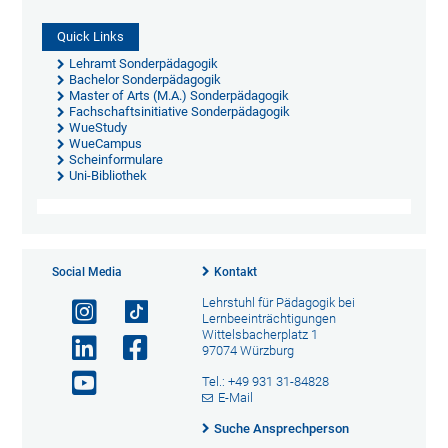
Quick Links
Lehramt Sonderpädagogik
Bachelor Sonderpädagogik
Master of Arts (M.A.) Sonderpädagogik
Fachschaftsinitiative Sonderpädagogik
WueStudy
WueCampus
Scheinformulare
Uni-Bibliothek
Social Media
Kontakt
Lehrstuhl für Pädagogik bei
Lernbeeinträchtigungen
Wittelsbacherplatz 1
97074 Würzburg
Tel.: +49 931 31-84828
E-Mail
Suche Ansprechperson