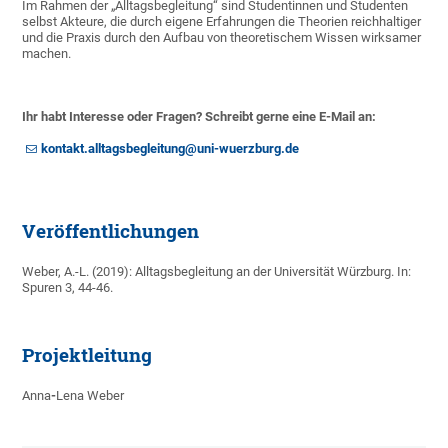
Im Rahmen der „Alltagsbegleitung“ sind Studentinnen und Studenten
selbst Akteure, die durch eigene Erfahrungen die Theorien reichhaltiger
und die Praxis durch den Aufbau von theoretischem Wissen wirksamer
machen.
Ihr habt Interesse oder Fragen? Schreibt gerne eine E-Mail an:
kontakt.alltagsbegleitung@uni-wuerzburg.de
Veröffentlichungen
Weber, A.-L. (2019): Alltagsbegleitung an der Universität Würzburg. In:
Spuren 3, 44-46.
Projektleitung
Anna
-
Lena
Weber