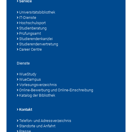
Service
Universitätsbibliothek
IT-Dienste
Hochschulsport
Studienberatung
Prüfungsamt
Studierendenkanzlei
Studierendenvertretung
Career Centre
Dienste
WueStudy
WueCampus
Vorlesungsverzeichnis
Online-Bewerbung und Online-Einschreibung
Katalog der Bibliothek
Kontakt
Telefon- und Adressverzeichnis
Standorte und Anfahrt
Presse