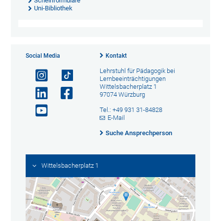
Scheinformulare
Uni-Bibliothek
Social Media
Kontakt
Lehrstuhl für Pädagogik bei
Lernbeeinträchtigungen
Wittelsbacherplatz 1
97074 Würzburg
Tel.: +49 931 31-84828
E-Mail
Suche Ansprechperson
Wittelsbacherplatz 1