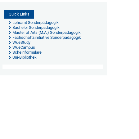
Quick Links
Lehramt Sonderpädagogik
Bachelor Sonderpädagogik
Master of Arts (M.A.) Sonderpädagogik
Fachschaftsinitiative Sonderpädagogik
WueStudy
WueCampus
Scheinformulare
Uni-Bibliothek