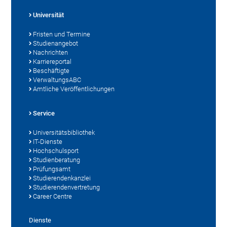
Universität
Fristen und Termine
Studienangebot
Nachrichten
Karriereportal
Beschäftigte
VerwaltungsABC
Amtliche Veröffentlichungen
Service
Universitätsbibliothek
IT-Dienste
Hochschulsport
Studienberatung
Prüfungsamt
Studierendenkanzlei
Studierendenvertretung
Career Centre
Dienste