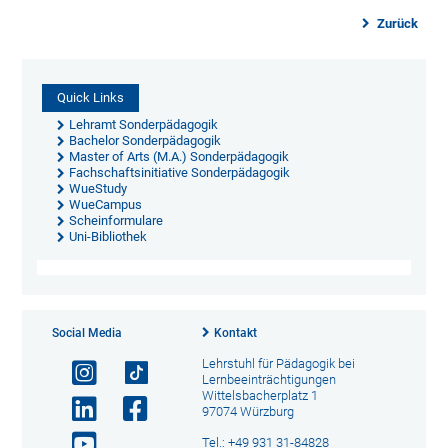
Zurück
Quick Links
Lehramt Sonderpädagogik
Bachelor Sonderpädagogik
Master of Arts (M.A.) Sonderpädagogik
Fachschaftsinitiative Sonderpädagogik
WueStudy
WueCampus
Scheinformulare
Uni-Bibliothek
Social Media
Kontakt
Lehrstuhl für Pädagogik bei
Lernbeeinträchtigungen
Wittelsbacherplatz 1
97074 Würzburg
Tel.: +49 931 31-84828