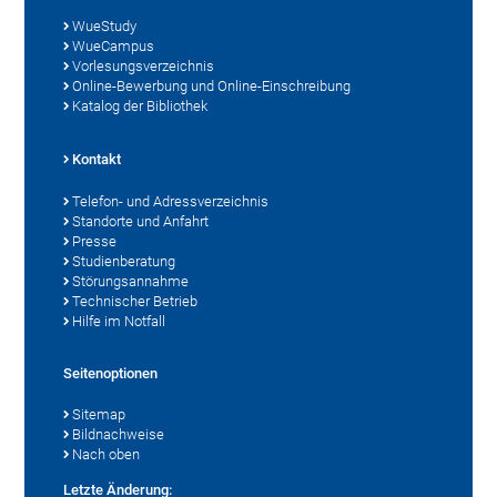
WueStudy
WueCampus
Vorlesungsverzeichnis
Online-Bewerbung und Online-Einschreibung
Katalog der Bibliothek
Kontakt
Telefon- und Adressverzeichnis
Standorte und Anfahrt
Presse
Studienberatung
Störungsannahme
Technischer Betrieb
Hilfe im Notfall
Seitenoptionen
Sitemap
Bildnachweise
Nach oben
Letzte Änderung: