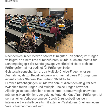
08.02.2019
Nachdem es in der Medizin bereits zum guten Ton gehört, Prüfungen
volldigital an einem iPad durchzuführen, wurde auch am Institut für
Sonderpädagogik der Schritt gewagt. Zweifelsfrei bietet sich das
Prüfungsformat nur bedingt für Prüfungen in den
Geisteswissenschaften an, da Multiple-Choice-Fragen eher zur
Ausnahme, als zur Regel gehören - und hier hat diese Prüfungsform
eigentlich ihre Stärken. Die Prüfung "Didaktik bei
Lernbeeinträchtigungen" wurde von den Studierenden als guter Mix
zwischen freien Fragen und Multiple-Choice-Fragen bewertet.
Allerdings ist das Schreiben ohne externe Tastatur vergleichsweise
mühselig. Herr Hörnlein, der geistige Vater der CaseTrain-Prüfungen, ist
sehr an einer Verbesserung der Durchführungsbedingungen
interessiert, weshalb bereits mit externen Tastaturen für einen neuen
Versuch experimentiert wird.