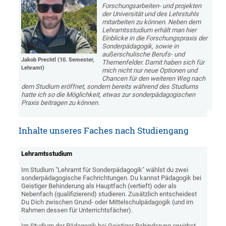
Forschungsarbeiten- und projekten
der Universität und des Lehrstuhls
mitarbeiten zu können. Neben dem
Lehramtsstudium erhält man hier
Einblicke in die Forschungspraxis der
Sonderpädagogik, sowie in
außerschulische Berufs- und
Jakob Prechtl (10. Semester,
Themenfelder. Damit haben sich für
Lehramt)
mich nicht nur neue Optionen und
Chancen für den weiteren Weg nach
dem Studium eröffnet, sondern bereits während des Studiums
hatte ich so die Möglichkeit, etwas zur sonderpädagogischen
Praxis beitragen zu können.
Inhalte unseres Faches nach Studiengang
Lehramtsstudium
Im Studium "Lehramt für Sonderpädagogik" wählst du zwei
sonderpädagogische Fachrichtungen. Du kannst Pädagogik bei
Geistiger Behinderung als Hauptfach (vertieft) oder als
Nebenfach (qualifizierend) studieren. Zusätzlich entscheidest
Du Dich zwischen Grund- oder Mittelschulpädagogik (und im
Rahmen dessen für Unterrichtsfächer).
Im Studium der Pädagogik bei Geistiger Behinderung erwirbst