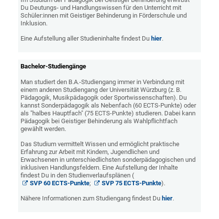
Du Deutungs- und Handlungswissen für den Unterricht mit
Schüler:innen mit Geistiger Behinderung in Förderschule und
Inklusion.
Eine Aufstellung aller Studieninhalte findest Du
hier
.
Bachelor-Studiengänge
Man studiert den B.A.-Studiengang immer in Verbindung mit
einem anderen Studiengang der Universität Würzburg (z. B.
Pädagogik, Musikpädagogik oder Sportwissenschaften). Du
kannst Sonderpädagogik als Nebenfach (60 ECTS-Punkte) oder
als "halbes Hauptfach" (75 ECTS-Punkte) studieren. Dabei kann
Pädagogik bei Geistiger Behinderung als Wahlpflichtfach
gewählt werden.
Das Studium vermittelt Wissen und ermöglicht praktische
Erfahrung zur Arbeit mit Kindern, Jugendlichen und
Erwachsenen in unterschiedlichsten sonderpädagogischen und
inklusiven Handlungsfeldern. Eine Aufstellung der Inhalte
findest Du in den Studienverlaufsplänen (
SVP 60 ECTS-Punkte
;
SVP 75 ECTS-Punkte
).
Nähere Informationen zum Studiengang findest Du
hier
.