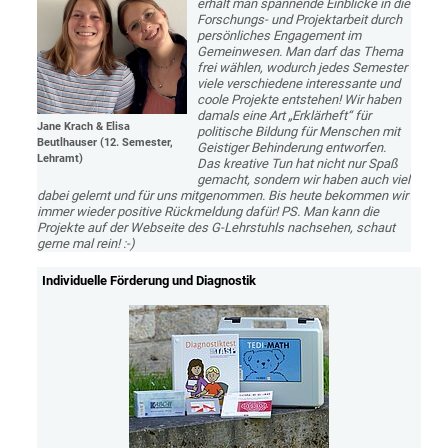
erhält man spannende Einblicke in die
Forschungs- und Projektarbeit durch
persönliches Engagement im
Gemeinwesen. Man darf das Thema
frei wählen, wodurch jedes Semester
viele verschiedene interessante und
coole Projekte entstehen! Wir haben
damals eine Art „Erklärheft“ für
Jane Krach & Elisa
politische Bildung für Menschen mit
Beutlhauser (12. Semester,
Geistiger Behinderung entworfen.
Lehramt)
Das kreative Tun hat nicht nur Spaß
gemacht, sondern wir haben auch viel
dabei gelernt und für uns mitgenommen. Bis heute bekommen wir
immer wieder positive Rückmeldung dafür! PS. Man kann die
Projekte auf der Webseite des G-Lehrstuhls
nachsehen, schaut
gerne mal rein! :-)
Individuelle Förderung und Diagnostik