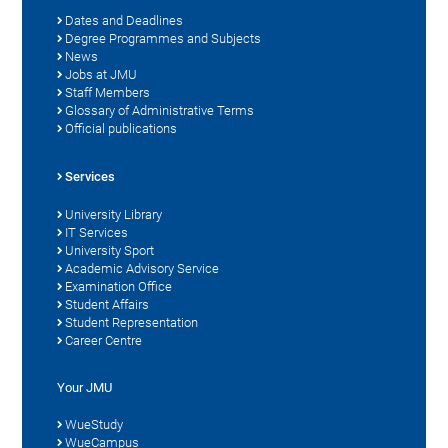
Dates and Deadlines
Degree Programmes and Subjects
News
Jobs at JMU
Staff Members
Glossary of Administrative Terms
Official publications
Services
University Library
IT Services
University Sport
Academic Advisory Service
Examination Office
Student Affairs
Student Representation
Career Centre
Your JMU
WueStudy
WueCampus