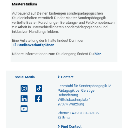
Masterstudium
Aufbauend auf Deinen bisherigen sonderpädagogischen
Studieninhalten vermittelt Dir der Master Sonderpädagogik
vertiefte Basis-, Forschungs-, Beratungs- und Feldkompetenzen
zur Arbeit in unterschiedlichsten sonderpädagogischen und
inklusiven Handlungsfeldern.
Eine Aufstellung der Inhalte findest Du in den
Studienverlaufsplänen
.
Nähere Informationen zum Studiengang findest Du
hier
.
Social Media
Contact
Lehrstuhl für Sonderpädagogik IV -
Pädagogik bei Geistiger
Behinderung
Wittelsbacherplatz 1
97074 Würzburg
Phone: +49 931 31-89136
Email
Find Contact