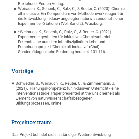
Buxtehude: Persen Verlag.
Weirauch, K., Schenk, C., Ratz, C., & Reuter, C. (2020). Chemie
all-inclusive: Ein Kompendium von Methodenwerkzeugen für
die Entwicklung inklusiv angelegter naturwissenschaftlicher
Experimentier-Stationen (Vol. Band 2). Würzburg.
*Weirauch, K., Schenk, C., Ratz, C., & Reuter, C. (2021).
Experimente gestalten für inklusiven Chemieunterricht.
Erkenntnisse aus dem interdisziplinären Lehr- und
Forschungsprojekt 'Chemie all-inclusive' (Chai).
Sonderpädagogische Förderung heute, 4, 101-116.
Vorträge
Schwedler, S., Weirauch, K., Reuter, C., & Zimmermann, J.
(2021). Planungskompetenz für inklusiven Unterricht - eine
Interventionsstudie. Paper presented at the Unsicherheit als
Element von naturwissenschaftsbezogenen
Bildungsprozessen, online.
Projektzeitraum
Das Projekt befindet sich in ständiger Weiterentwicklung