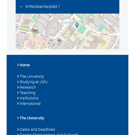
Wittelsbacherplatz 1
Home
The University
Studying at JMU
Research
Teaching
Institutions
International
The University
Dates and Deadlines
Degree Programmes and Subjects