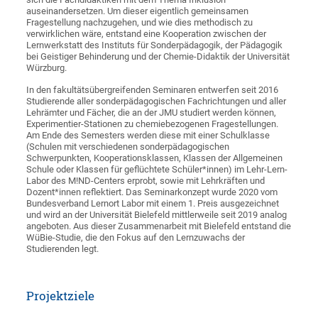
auseinandersetzen. Um dieser eigentlich gemeinsamen
Fragestellung nachzugehen, und wie dies methodisch zu
verwirklichen wäre, entstand eine Kooperation zwischen der
Lernwerkstatt des Instituts für Sonderpädagogik, der Pädagogik
bei Geistiger Behinderung und der Chemie-Didaktik der Universität
Würzburg.
In den fakultätsübergreifenden Seminaren entwerfen seit 2016
Studierende aller sonderpädagogischen Fachrichtungen und aller
Lehrämter und Fächer, die an der JMU studiert werden können,
Experimentier-Stationen zu chemiebezogenen Fragestellungen.
Am Ende des Semesters werden diese mit einer Schulklasse
(Schulen mit verschiedenen sonderpädagogischen
Schwerpunkten, Kooperationsklassen, Klassen der Allgemeinen
Schule oder Klassen für geflüchtete Schüler*innen) im Lehr-Lern-
Labor des M!ND-Centers erprobt, sowie mit Lehrkräften und
Dozent*innen reflektiert. Das Seminarkonzept wurde 2020 vom
Bundesverband Lernort Labor mit einem 1. Preis ausgezeichnet
und wird an der Universität Bielefeld mittlerweile seit 2019 analog
angeboten. Aus dieser Zusammenarbeit mit Bielefeld entstand die
WüBie-Studie, die den Fokus auf den Lernzuwachs der
Studierenden legt.
Projektziele