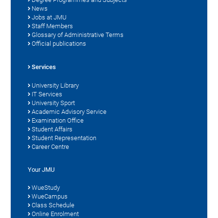
News
Jobs at JMU
Staff Members
Glossary of Administrative Terms
Official publications
Services
University Library
IT Services
University Sport
Academic Advisory Service
Examination Office
Student Affairs
Student Representation
Career Centre
Your JMU
WueStudy
WueCampus
Class Schedule
Online Enrolment