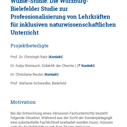
WüBie-Studie: Die Würzburg-
Bielefelder Studie zur
Professionalisierung von Lehrkräften
für inklusiven naturwissenschaftlichen
Unterricht
Projektbeteiligte
Prof. Dr. Christoph Ratz (
Kontakt
)
Dr. Katja Weirauch, Didaktik der Chemie (
Kontakt
)
Dr. Christiane Reuter (
Kontakt
)
Prof. Stefanie Schwedler, Bielefeld
Motivation
Bei der Entwicklung eines inklusiven Fachunterrichts besteht
folgende Situation: Während aus der Sicht der Sonderpädagogik
eine substantielle Fachlichkeit erarbeitet werden muss, müssen
sich die Fachdidaktiken mit dem Thema Inklusion