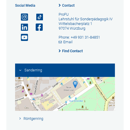
Social Media
Contact
ProFU
Lehrstuhl für Sonderpädagogik IV
Wittelsbacherplatz 1
97074 Würzburg
Phone: +49 931 31-84851
Email
Find Contact
Sanderring
Röntgenring