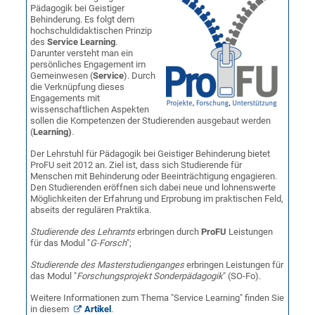
Pädagogik bei Geistiger
Behinderung. Es folgt dem
hochschuldidaktischen Prinzip
des
Service Learning
.
Darunter versteht man ein
persönliches Engagement im
Gemeinwesen (
Service
). Durch
die Verknüpfung dieses
Engagements mit
wissenschaftlichen Aspekten
sollen die Kompetenzen der Studierenden ausgebaut werden
(
Learning)
.
Der Lehrstuhl für Pädagogik bei Geistiger Behinderung bietet
ProFU seit 2012 an. Ziel ist, dass sich Studierende für
Menschen mit Behinderung oder Beeinträchtigung engagieren.
Den Studierenden eröffnen sich dabei neue und lohnenswerte
Möglichkeiten der Erfahrung und Erprobung im praktischen Feld,
abseits der regulären Praktika.
Studierende des Lehramts
erbringen durch
ProFU
Leistungen
für das Modul "
G-Forsch
";
Studierende des Masterstudienganges
erbringen Leistungen für
das Modul "
Forschungsprojekt Sonderpädagogik
" (SO-Fo).
Weitere Informationen zum Thema "Service Learning" finden Sie
in diesem
Artikel
.