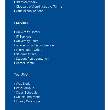
Staff Members
Glossary of Administrative Terms
Official publications
Services
University Library
IT Services
University Sport
Academic Advisory Service
Examination Office
Student Affairs
Student Representation
Career Centre
Your JMU
WueStudy
WueCampus
Class Schedule
Online Enrolment
Library Catalogue