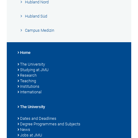
Hubland Nord
Hubland Süd
Campus Medizin
Home
The University
Studying at JMU
Research
Teaching
Institutions
International
The University
Dates and Deadlines
Degree Programmes and Subjects
News
Jobs at JMU