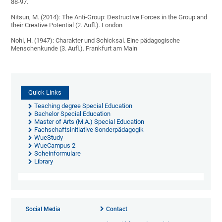
88-97.
Nitsun, M. (2014): The Anti-Group: Destructive Forces in the Group and
their Creative Potential (2. Aufl.). London
Nohl, H. (1947): Charakter und Schicksal. Eine pädagogische
Menschenkunde (3. Aufl.). Frankfurt am Main
Quick Links
Teaching degree Special Education
Bachelor Special Education
Master of Arts (M.A.) Special Education
Fachschaftsinitiative Sonderpädagogik
WueStudy
WueCampus 2
Scheinformulare
Library
Social Media
Contact