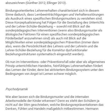
abzuzeichnen (Günther 2012; Ellinger 2013).
Bindungsorientiertes Lehrerverhalten charakterisiert sich in diesem
Sinne dadurch, dass Lernbeeinträchtigungen und Verhaltensstörungen
als Ausdruck eines spezifischen Bindungsmusters zu verstehen sind.
Diese Konzeptualisierung hat Folgen für die Gestaltung des Unterrichts
und der Lehrer-Schüler-Beziehung – sowohl mit Blick auf die
sonderpädagogischen Interventionen (wenn also Bindungsmuster als
ätiologische Faktoren für einen spezifischen sonderpädagogischen
Förderbedarf anzunehmen sind) als auch mit Blick auf die
Möglichkeiten einer sonderpädagogischen Prävention (immer dann
also, wenn die Persönlichkeit des Lehrers und der Lehrerin und die
Lehrer-Schüler-Beziehung für die Korrektur dysfunktionaler
Beziehungsstrukturen systematisch eingesetzt werden).
Ob nun im Interventions- oder Präventionsfall oder aber als allgemeines
Prinzip unterrichtlichen Handelns, feinfühliges Lehrerverhalten fördert
das Lernen der Kinder, denn bei aktiviertem Bindungssystem unter den
Bedingungen von Angst ist Lernen schwer möglich.
Psychodynamik
Wie aber lassen sich die Bindungsmuster und die internalen
Arbeitsmodelle der Kinder erkennen? Denn es steht den Schülern ja
nicht auf der Stirn geschrieben, welche Bindungsrepräsentationen das
Denken, Fühlen und Handeln maßgeblich mitbestimmen. Hermann