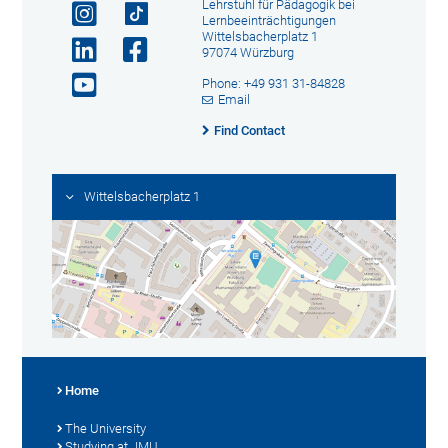
Lehrstuhl für Pädagogik bei
Lernbeeinträchtigungen
Wittelsbacherplatz 1
97074 Würzburg
Phone: +49 931 31-84828
Email
Find Contact
Wittelsbacherplatz 1
Home
The University
Studying at JMU