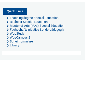
Quick Links
Teaching degree Special Education
Bachelor Special Education
Master of Arts (M.A.) Special Education
Fachschaftsinitiative Sonderpädagogik
WueStudy
WueCampus 2
Scheinformulare
Library