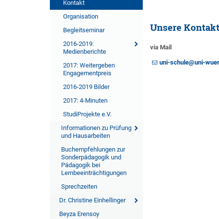
Kontakt
Organisation
Unsere Kontak
Begleitseminar
2016-2019:
via Mail
Medienberichte
uni-schule@uni-wue
2017: Weitergeben
Engagementpreis
2016-2019 Bilder
2017: 4-Minuten
StudiProjekte e.V.
Informationen zu Prüfung
und Hausarbeiten
Buchempfehlungen zur
Sonderpädagogik und
Pädagogik bei
Lernbeeinträchtigungen
Sprechzeiten
Dr. Christine Einhellinger
Beyza Erensoy