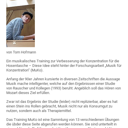
von Tom Hofmann
Ein musikalisches Training zur Verbesserung der Konzentration für die
Hosentasche – Diese Idee steht hinter der Forschungsarbeit „Musik für
Konzentration“ (MuKo).
Anfang der 90er Jahren kursierte in diversen Zeitschriften die Aussage
Musik mache intelligenter, welche auf den Ergebnissen einer Studie
von Rauscher und Kollegen (1993) beruht. Angeblich soll das Hören von
Mozart dieses Ziel erfüllen.
Zwar ist das Ergebnis der Studie (leider) nicht replizierbar, aber es hat
einen Stein ins Rollen gebracht, Musik nicht nur als Konsumgut zu
nutzen, sondern auch als Therapiemittel.
Das Training MuKo ist eine Sammlung von 13 verschiedenen Übungen
die übder diese Seite abgerufen werden können. Sie sind unterteilt in