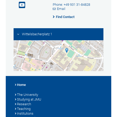
Phone: +49 931 31-84828
Email
Find Contact
Wittelsbacherplatz 1
Home
The University
Studying at JMU
Research
Teaching
Institutions