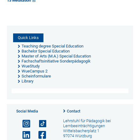
13 Meditation
Quick Links
Teaching degree Special Education
Bachelor Special Education
Master of Arts (M.A.) Special Education
Fachschaftsinitiative Sonderpädagogik
WueStudy
WueCampus 2
Scheinformulare
Library
Social Media
Contact
Lehrstuhl für Pädagogik bei
Lernbeeinträchtigungen
Wittelsbacherplatz 1
97074 Würzburg