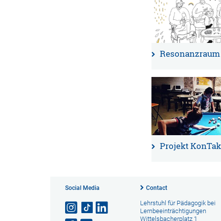
Resonanzraum
Projekt KonTak
Social Media
Contact
Lehrstuhl für Pädagogik bei
Lernbeeinträchtigungen
Wittelsbacherplatz 1