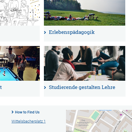
Erlebenspädagogik
t
Studierende gestalten Lehre
How to Find Us
Wittelsbacherplatz 1