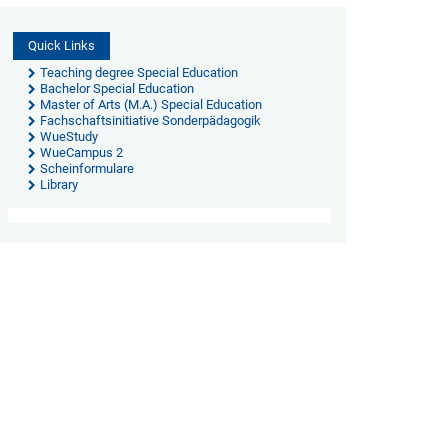
Quick Links
Teaching degree Special Education
Bachelor Special Education
Master of Arts (M.A.) Special Education
Fachschaftsinitiative Sonderpädagogik
WueStudy
WueCampus 2
Scheinformulare
Library