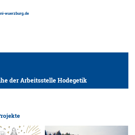
ni-wuerzburg.de
he der Arbeitsstelle Hodegetik
Projekte