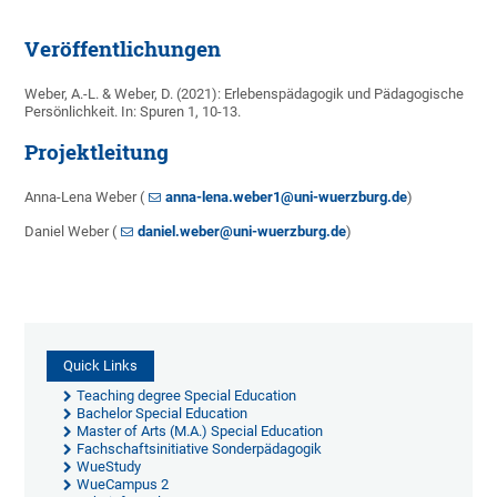
Veröffentlichungen
Weber, A.-L. & Weber, D. (2021): Erlebenspädagogik und Pädagogische
Persönlichkeit. In: Spuren 1, 10-13.
Projektleitung
Anna-Lena Weber (
anna-lena.weber1@uni-wuerzburg.de
)
Daniel Weber (
daniel.weber@uni-wuerzburg.de
)
Quick Links
Teaching degree Special Education
Bachelor Special Education
Master of Arts (M.A.) Special Education
Fachschaftsinitiative Sonderpädagogik
WueStudy
WueCampus 2