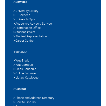
Services
University Library
IT Services
University Sport
Academic Advisory Service
Examination Office
Student Affairs
Student Representation
Career Centre
Your JMU
WueStudy
WueCampus
Class Schedule
Online Enrolment
Library Catalogue
Contact
Phone and Address Directory
How to Find Us