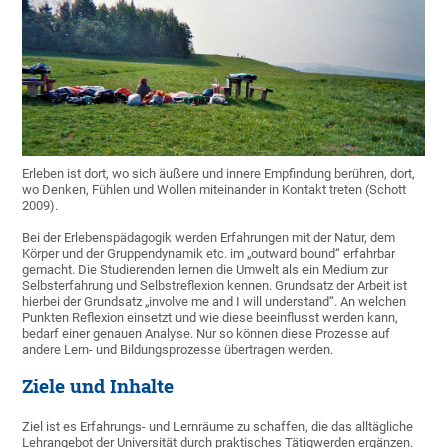
Erleben ist dort, wo sich äußere und innere Empfindung berühren, dort,
wo Denken, Fühlen und Wollen miteinander in Kontakt treten (Schott
2009).
Bei der Erlebenspädagogik werden Erfahrungen mit der Natur, dem
Körper und der Gruppendynamik etc. im „outward bound“ erfahrbar
gemacht. Die Studierenden lernen die Umwelt als ein Medium zur
Selbsterfahrung und Selbstreflexion kennen. Grundsatz der Arbeit ist
hierbei der Grundsatz „involve me and I will understand“. An welchen
Punkten Reflexion einsetzt und wie diese beeinflusst werden kann,
bedarf einer genauen Analyse. Nur so können diese Prozesse auf
andere Lern- und Bildungsprozesse übertragen werden.
Ziele und Inhalte
Ziel ist es Erfahrungs- und Lernräume zu schaffen, die das alltägliche
Lehrangebot der Universität durch praktisches Tätigwerden ergänzen.