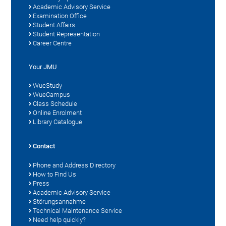
Academic Advisory Service
Examination Office
Student Affairs
Student Representation
Career Centre
Your JMU
WueStudy
WueCampus
Class Schedule
Online Enrolment
Library Catalogue
Contact
Phone and Address Directory
How to Find Us
Press
Academic Advisory Service
Störungsannahme
Technical Maintenance Service
Need help quickly?