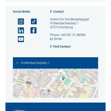
Social Media
Contact
Institut für Sonderpädagogik
Wittelsbacherplatz 1
97074 Würzburg
Phone: +49 931 31-86996
Email
Find Contact
Wittelsbacherplatz 1
Home