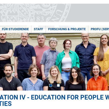
FÜR STUDIERENDE
STAFF
FORSCHUNG & PROJEKTE
PROFU (SER
CATION IV - EDUCATION FOR PEOPLE
TIES