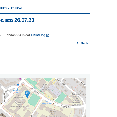
ITIES
TOPICAL
on am 26.07.23
...) finden Sie in der
Einladung
.
Back