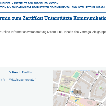
CIENCES
INSTITUTE FOR SPECIAL EDUCATION
ATION IV - EDUCATION FOR PEOPLE WITH DEVELOPMENTAL AND INTELLECTUAL DISABIL
rmin zum Zertifikat Unterstützte Kommunikati
Online-Informationsveranstaltung (Zoom-Link, Inhalte des Vortrags, Zielgruppe, 
How to Find Us
k IV
Wittelsbacherplatz 1