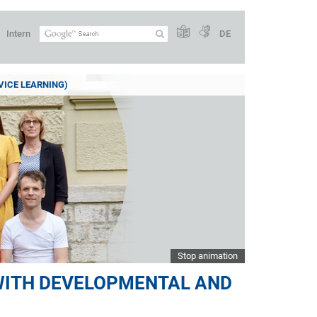
Intern
DE
VICE LEARNING)
Stop animation
 WITH DEVELOPMENTAL AND