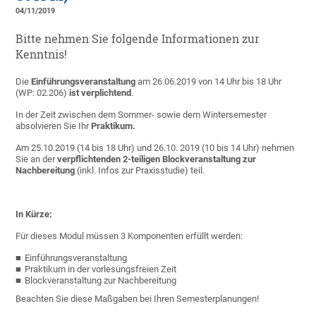
04/11/2019
Bitte nehmen Sie folgende Informationen zur
Kenntnis!
Die
Einführungsveranstaltung
am 26.06.2019 von 14 Uhr bis 18 Uhr
(WP: 02.206)
ist verplichtend
.
In der Zeit zwischen dem Sommer- sowie dem Wintersemester
absolvieren Sie Ihr
Praktikum.
Am 25.10.2019 (14 bis 18 Uhr) und 26.10. 2019 (10 bis 14 Uhr) nehmen
Sie an der
verpflichtenden 2-teiligen Blockveranstaltung zur
Nachbereitung
(inkl. Infos zur Praxisstudie) teil.
In Kürze:
Für dieses Modul müssen 3 Komponenten erfüllt werden:
Einführungsveranstaltung
Praktikum in der vorlesungsfreien Zeit
Blockveranstaltung zur Nachbereitung
Beachten Sie diese Maßgaben bei Ihren Semesterplanungen!