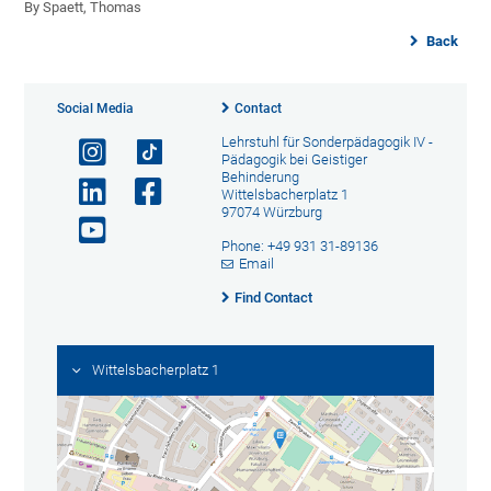
By Spaett, Thomas
Back
Social Media
Contact
Lehrstuhl für Sonderpädagogik IV -
Pädagogik bei Geistiger
Behinderung
Wittelsbacherplatz 1
97074 Würzburg
Phone: +49 931 31-89136
Email
Find Contact
Wittelsbacherplatz 1