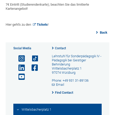
7€ Eintritt (Studierendenkarte); beachten Sie das limitierte
Kartenangebot!
Hier geht's zu den
Tickets
!
Back
Social Media
Contact
Lehrstuhl für Sonderpädagogik IV -
Pädagogik bei Geistiger
Behinderung
Wittelsbacherplatz 1
97074 Würzburg
Phone: +49 931 31-89136
Email
Find Contact
Wittelsbacherplatz 1