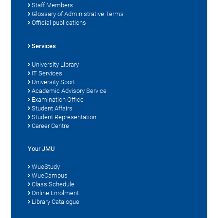
Staff Members
Glossary of Administrative Terms
Official publications
Services
University Library
IT Services
University Sport
Academic Advisory Service
Examination Office
Student Affairs
Student Representation
Career Centre
Your JMU
WueStudy
WueCampus
Class Schedule
Online Enrolment
Library Catalogue