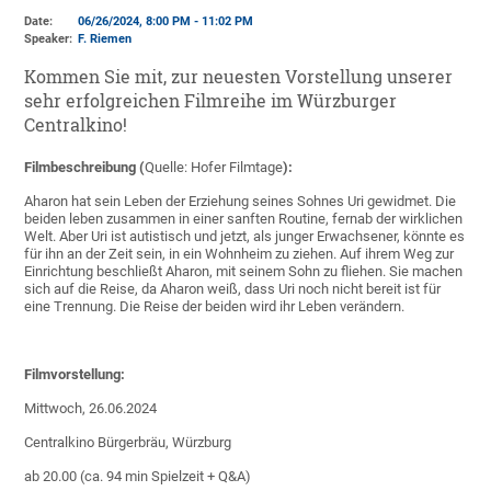
Date:
06/26/2024, 8:00 PM - 11:02 PM
Speaker:
F. Riemen
Kommen Sie mit, zur neuesten Vorstellung unserer
sehr erfolgreichen Filmreihe im Würzburger
Centralkino!
Filmbeschreibung (
Quelle: Hofer Filmtage
):
Aharon hat sein Leben der Erziehung seines Sohnes Uri gewidmet. Die
beiden leben zusammen in einer sanften Routine, fernab der wirklichen
Welt. Aber Uri ist autistisch und jetzt, als junger Erwachsener, könnte es
für ihn an der Zeit sein, in ein Wohnheim zu ziehen. Auf ihrem Weg zur
Einrichtung beschließt Aharon, mit seinem Sohn zu fliehen. Sie machen
sich auf die Reise, da Aharon weiß, dass Uri noch nicht bereit ist für
eine Trennung. Die Reise der beiden wird ihr Leben verändern.
Filmvorstellung:
Mittwoch, 26.06.2024
Centralkino Bürgerbräu, Würzburg
ab 20.00 (ca. 94 min Spielzeit + Q&A)