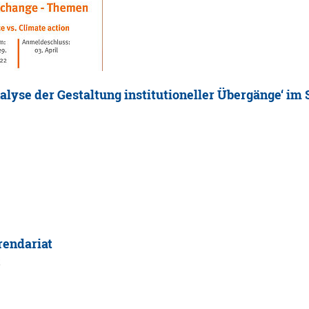
alyse der Gestaltung institutioneller Übergänge‘ 
rendariat