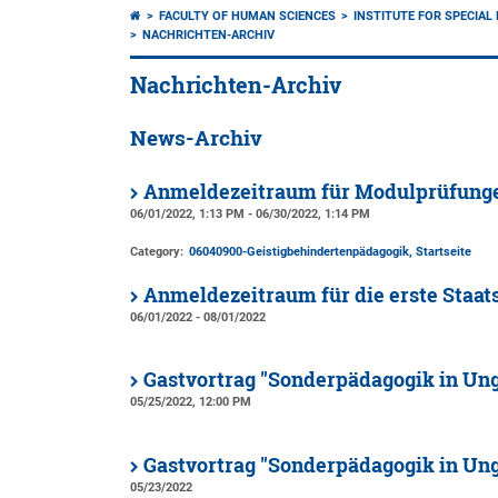
FACULTY OF HUMAN SCIENCES
INSTITUTE FOR SPECIAL
NACHRICHTEN-ARCHIV
Nachrichten-Archiv
News-Archiv
Anmeldezeitraum für Modulprüfungen
06/01/2022, 1:13 PM - 06/30/2022, 1:14 PM
Category:
06040900-Geistigbehindertenpädagogik, Startseite
Anmeldezeitraum für die erste Staat
06/01/2022 - 08/01/2022
Gastvortrag "Sonderpädagogik in Un
05/25/2022, 12:00 PM
Gastvortrag "Sonderpädagogik in Un
05/23/2022