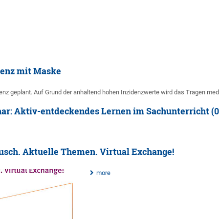
senz mit Maske
nz geplant. Auf Grund der anhaltend hohen Inzidenzwerte wird das Tragen me
inar: Aktiv-entdeckendes Lernen im Sachunterricht (
tausch. Aktuelle Themen. Virtual Exchange!
more