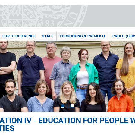
FÜR STUDIERENDE
STAFF
FORSCHUNG & PROJEKTE
PROFU (SER
CATION IV - EDUCATION FOR PEOPLE
TIES