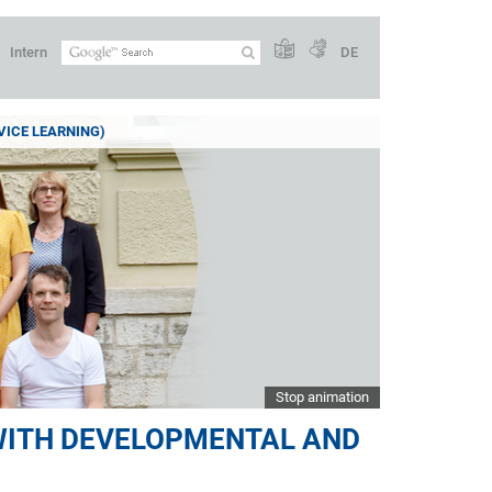
Intern
DE
VICE LEARNING)
Stop animation
 WITH DEVELOPMENTAL AND