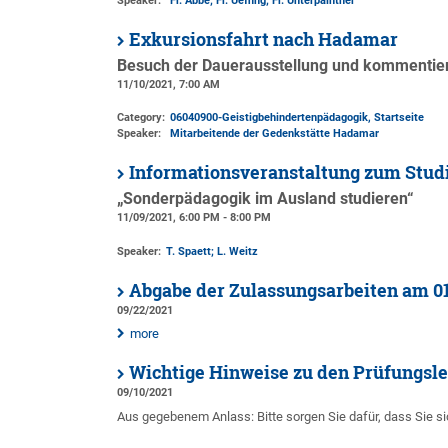
Speaker:
Fr. Abbé; Fr. Ueffing; Fr. Unterpaintner
Exkursionsfahrt nach Hadamar
Besuch der Dauerausstellung und kommentie
11/10/2021, 7:00 AM
Category:
06040900-Geistigbehindertenpädagogik, Startseite
Speaker:
Mitarbeitende der Gedenkstätte Hadamar
Informationsveranstaltung zum Stu
„Sonderpädagogik im Ausland studieren“
11/09/2021, 6:00 PM - 8:00 PM
Speaker:
T. Spaett; L. Weitz
Abgabe der Zulassungsarbeiten am 01
09/22/2021
more
Wichtige Hinweise zu den Prüfungsl
09/10/2021
Aus gegebenem Anlass: Bitte sorgen Sie dafür, dass Sie si