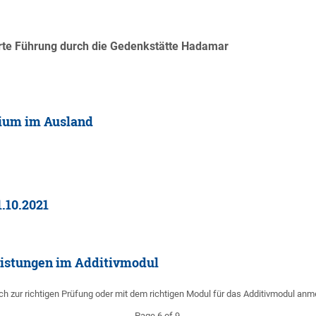
rte Führung durch die Gedenkstätte Hadamar
dium im Ausland
.10.2021
eistungen im Additivmodul
ch zur richtigen Prüfung oder mit dem richtigen Modul für das Additivmodul an
Page 6 of 9.