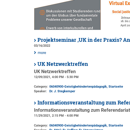
Projektseminar ‚UK in der Praxis? An
03/16/2022
more
UK Netzwerktreffen
UK Netzwerktreffen
12/09/2021, 4:00 PM - 5:30 PM
Category:
06040900-Geistigbehindertenpädagogik, Startseite
Speaker:
Dr. J. Stegkemper
Informationsveranstaltung zum Refe
Informationsveranstaltung zum Referendariat
11/29/2021, 2:15 PM - 4:00 PM
Category:
06040900-Geistigbehindertenpädagogik, Startseite