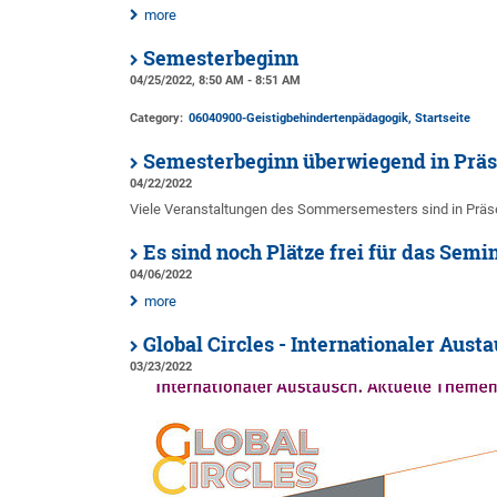
more
Semesterbeginn
04/25/2022, 8:50 AM - 8:51 AM
Category:
06040900-Geistigbehindertenpädagogik, Startseite
Semesterbeginn überwiegend in Prä
04/22/2022
Viele Veranstaltungen des Sommersemesters sind in Präse
Es sind noch Plätze frei für das Sem
04/06/2022
more
Global Circles - Internationaler Aus
03/23/2022