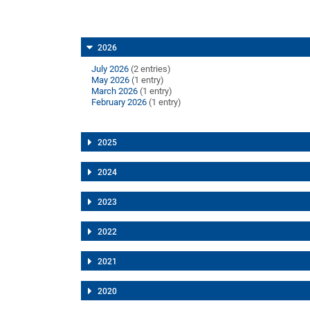
2026
July 2026
(2 entries)
May 2026
(1 entry)
March 2026
(1 entry)
February 2026
(1 entry)
2025
2024
2023
2022
2021
2020