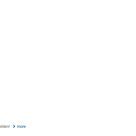
melden!
more