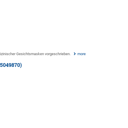
dizinischer Gesichtsmasken vorgeschrieben.
more
05049870)