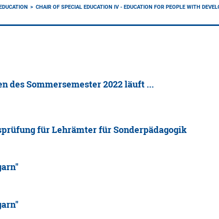
 EDUCATION
CHAIR OF SPECIAL EDUCATION IV - EDUCATION FOR PEOPLE WITH DEVE
 des Sommersemester 2022 läuft ...
sprüfung für Lehrämter für Sonderpädagogik
garn"
garn"