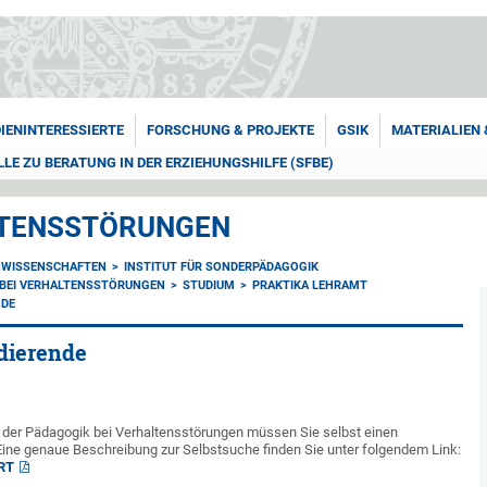
IENINTERESSIERTE
FORSCHUNG & PROJEKTE
GSIK
MATERIALIEN
 ZU BERATUNG IN DER ERZIEHUNGSHILFE (SFBE)
LTENSSTÖRUNGEN
NWISSENSCHAFTEN
INSTITUT FÜR SONDERPÄDAGOGIK
 BEI VERHALTENSSTÖRUNGEN
STUDIUM
PRAKTIKA LEHRAMT
NDE
udierende
m der Pädagogik bei Verhaltensstörungen müssen Sie selbst einen
Eine genaue Beschreibung zur Selbstsuche finden Sie unter folgendem Link:
RT