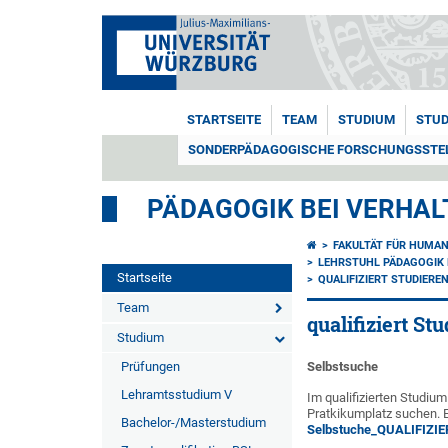
STARTSEITE
TEAM
STUDIUM
STUD
SONDERPÄDAGOGISCHE FORSCHUNGSSTELLE
PÄDAGOGIK BEI VERHA
FAKULTÄT FÜR HUMA
LEHRSTUHL PÄDAGOGIK
Startseite
QUALIFIZIERT STUDIERE
Team
qualifiziert St
Studium
Prüfungen
Selbstsuche
Lehramtsstudium V
Im qualifizierten Studiu
Pratkikumplatz suchen. 
Bachelor-/Masterstudium
Selbstuche_QUALIFIZIE