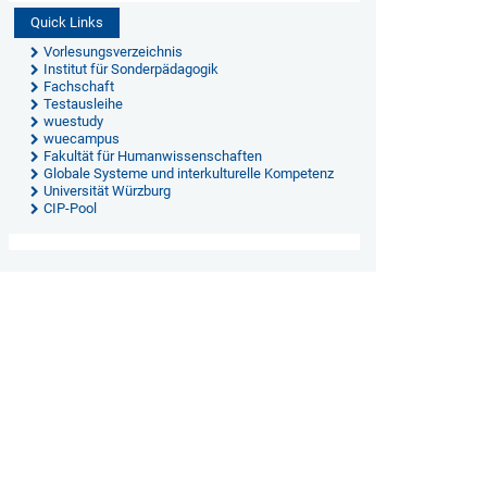
Quick Links
Vorlesungsverzeichnis
Institut für Sonderpädagogik
Fachschaft
Testausleihe
wuestudy
wuecampus
Fakultät für Humanwissenschaften
Globale Systeme und interkulturelle Kompetenz
Universität Würzburg
CIP-Pool