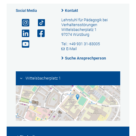
Social Media
Kontakt
Lehrstuhl für Pädagogik bei
Verhaltensstörungen
Wittelsbacherplatz 1
97074 Würzburg
Tel.: +49 931 31-83005
E-Mail
Suche Ansprechperson
Wittelsbacherplatz 1