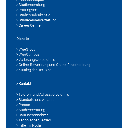
Studienberatung
Prüfungsamt
Studierendenkanzlei
Studierendenvertretung
Career Centre
Dienste
WueStudy
WueCampus
Vorlesungsverzeichnis
Online-Bewerbung und Online-Einschreibung
Katalog der Bibliothek
Kontakt
Telefon- und Adressverzeichnis
Standorte und Anfahrt
Presse
Studienberatung
Störungsannahme
Technischer Betrieb
Hilfe im Notfall