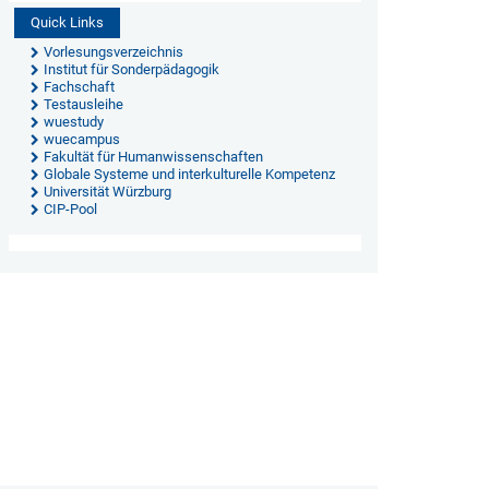
Quick Links
Vorlesungsverzeichnis
Institut für Sonderpädagogik
Fachschaft
Testausleihe
wuestudy
wuecampus
Fakultät für Humanwissenschaften
Globale Systeme und interkulturelle Kompetenz
Universität Würzburg
CIP-Pool