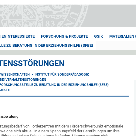
IENINTERESSIERTE
FORSCHUNG & PROJEKTE
GSIK
MATERIALIEN
 ZU BERATUNG IN DER ERZIEHUNGSHILFE (SFBE)
LTENSSTÖRUNGEN
NWISSENSCHAFTEN
INSTITUT FÜR SONDERPÄDAGOGIK
 BEI VERHALTENSSTÖRUNGEN
ORSCHUNGSSTELLE ZU BERATUNG IN DER ERZIEHUNGSHILFE (SFBE)
JEKTE
onsberatung
ratungsbedarf von Förderzentren mit dem Förderschwerpunkt emotionale
, welche sich aktuell in einem Spannungsfeld der Bemühungen um ihre
stärker inklusiven Schulsystems befinden. Hieraus ergeben sich