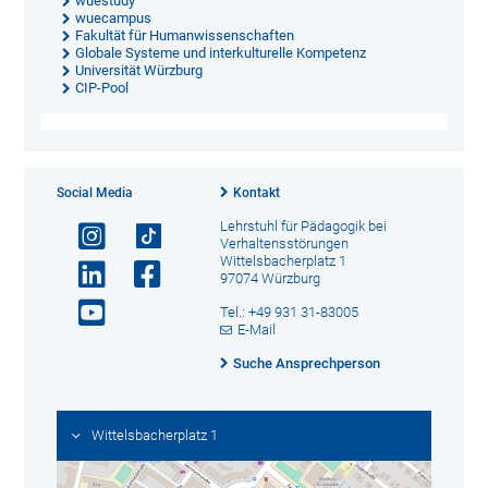
wuestudy
wuecampus
Fakultät für Humanwissenschaften
Globale Systeme und interkulturelle Kompetenz
Universität Würzburg
CIP-Pool
Social Media
Kontakt
Lehrstuhl für Pädagogik bei
Verhaltensstörungen
Wittelsbacherplatz 1
97074 Würzburg
Tel.: +49 931 31-83005
E-Mail
Suche Ansprechperson
Wittelsbacherplatz 1