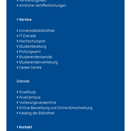
VerwaltungsABC
Amtliche Veröffentlichungen
Service
Universitätsbibliothek
IT-Dienste
Hochschulsport
Studienberatung
Prüfungsamt
Studierendenkanzlei
Studierendenvertretung
Career Centre
Dienste
WueStudy
WueCampus
Vorlesungsverzeichnis
Online-Bewerbung und Online-Einschreibung
Katalog der Bibliothek
Kontakt