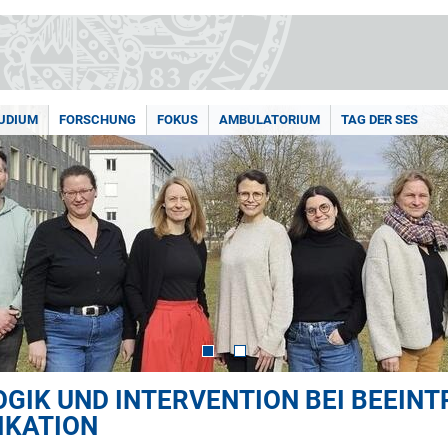
UDIUM
FORSCHUNG
FOKUS
AMBULATORIUM
TAG DER SES
GIK UND INTERVENTION BEI BEEIN
IKATION