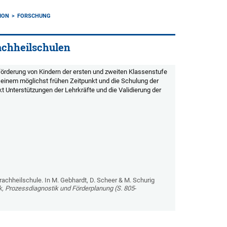
ION
FORSCHUNG
achheilschulen
örderung von Kindern der ersten und zweiten Klassenstufe
ab einem möglichst frühen Zeitpunkt und die Schulung der
Unterstützungen der Lehrkräfte und die Validierung der
rachheilschule. In M. Gebhardt, D. Scheer & M. Schurig
 Prozessdiagnostik und Förderplanung (S. 805‐