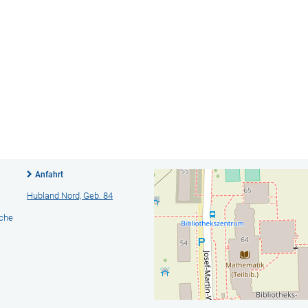
Anfahrt
Hubland Nord, Geb. 84
ache