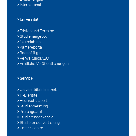
International
Universität
Fristen und Termine
Studienangebot
Nachrichten
Karriereportal
Beschäftigte
VerwaltungsABC
Amtliche Veröffentlichungen
Service
Universitätsbibliothek
IT-Dienste
Hochschulsport
Studienberatung
Prüfungsamt
Studierendenkanzlei
Studierendenvertretung
Career Centre