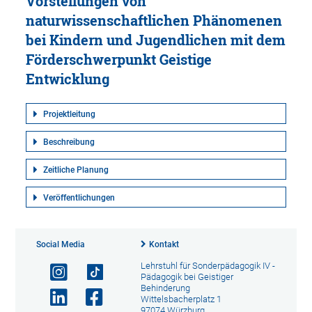
Vorstellungen von
naturwissenschaftlichen Phänomenen
bei Kindern und Jugendlichen mit dem
Förderschwerpunkt Geistige
Entwicklung
Projektleitung
Beschreibung
Zeitliche Planung
Veröffentlichungen
Social Media
Kontakt
Lehrstuhl für Sonderpädagogik IV -
Pädagogik bei Geistiger
Behinderung
Wittelsbacherplatz 1
97074 Würzburg