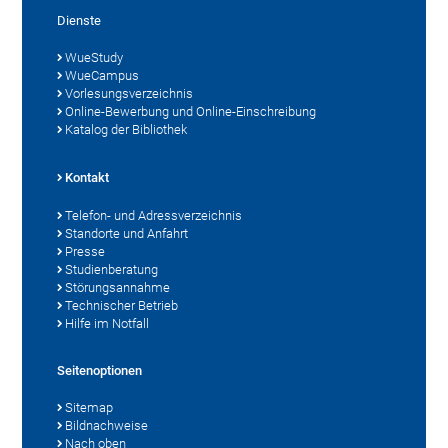
Dienste
WueStudy
WueCampus
Vorlesungsverzeichnis
Online-Bewerbung und Online-Einschreibung
Katalog der Bibliothek
Kontakt
Telefon- und Adressverzeichnis
Standorte und Anfahrt
Presse
Studienberatung
Störungsannahme
Technischer Betrieb
Hilfe im Notfall
Seitenoptionen
Sitemap
Bildnachweise
Nach oben