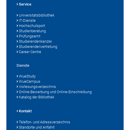
Service
Universitätsbibliothek
IT-Dienste
Hochschulsport
Studienberatung
Prüfungsamt
Studierendenkanzlei
Studierendenvertretung
Career Centre
Dienste
WueStudy
WueCampus
Vorlesungsverzeichnis
Online-Bewerbung und Online-Einschreibung
Katalog der Bibliothek
Kontakt
Telefon- und Adressverzeichnis
Standorte und Anfahrt