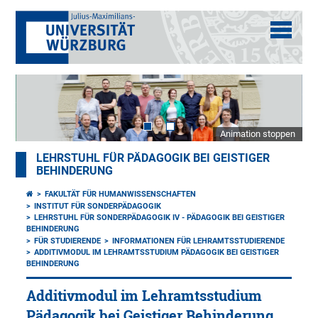
Animation stoppen
LEHRSTUHL FÜR PÄDAGOGIK BEI GEISTIGER
BEHINDERUNG
FAKULTÄT FÜR HUMANWISSENSCHAFTEN
INSTITUT FÜR SONDERPÄDAGOGIK
LEHRSTUHL FÜR SONDERPÄDAGOGIK IV - PÄDAGOGIK BEI GEISTIGER
BEHINDERUNG
FÜR STUDIERENDE
INFORMATIONEN FÜR LEHRAMTSSTUDIERENDE
ADDITIVMODUL IM LEHRAMTSSTUDIUM PÄDAGOGIK BEI GEISTIGER
BEHINDERUNG
Additivmodul im Lehramtsstudium
Pädagogik bei Geistiger Behinderung