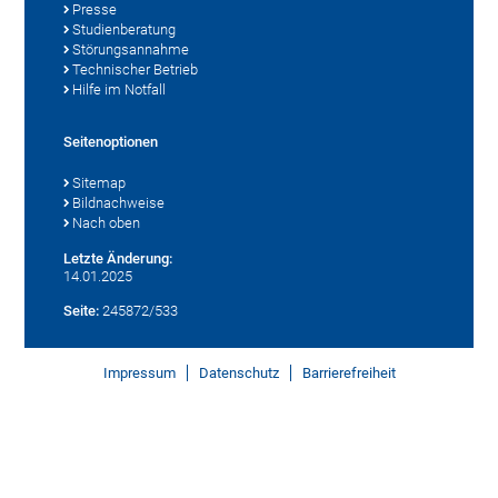
Presse
Studienberatung
Störungsannahme
Technischer Betrieb
Hilfe im Notfall
Seitenoptionen
Sitemap
Bildnachweise
Nach oben
Letzte Änderung:
14.01.2025
Seite:
245872/533
Impressum
Datenschutz
Barrierefreiheit