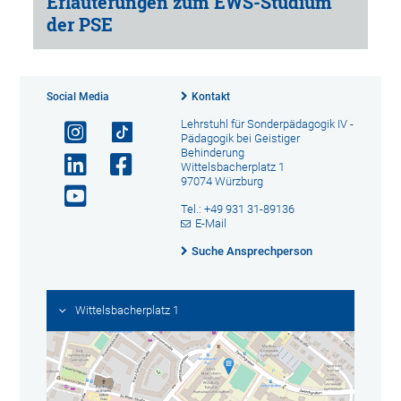
Erläuterungen zum EWS-Studium
der PSE
Social Media
Kontakt
Lehrstuhl für Sonderpädagogik IV -
Pädagogik bei Geistiger
Behinderung
Wittelsbacherplatz 1
97074 Würzburg
Tel.: +49 931 31-89136
E-Mail
Suche Ansprechperson
Wittelsbacherplatz 1