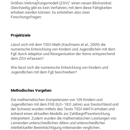
Größen-Verknüpfungsmodell (ZGV)“ einen neuen Blickwinkel.
Gleichzeitig gibt es kein Verfahren, mit dem diese Fähigkeiten
erhoben werden können. Es entstehen also zwei
Forschungsfragen:
Projektziele
Lässt sich mit dem TEDI-Math (Kaufmann et al., 2009) die
numerische Entwicklung von Kindern und Jugendlichen mit dem
FgE durch Adaption und Reorganisation der Items entsprechend
dem ZGV erfassen?
Wie lässt sich die numerische Entwicklung von Kindern und
Jugendlichen mit dem FgE beschreiben?
Methodisches Vorgehen
Die mathematischen Kompetenzen von 109 Kindern und
Jugendlichen mit dem FGE (6;0–18;0 Jahre) aus Deutschland und
der Schweiz wurden mittels des Tests TEDI-MATH erhoben und
anhand eines aktuellen Modells zur Zahlbegriffsentwicklung
interpretiert. Zudem wurden die mathematischen Leistungen von
Lernenden unterschiedlichen Alters und unterschiedlicher
intellektueller Beeinträchtigung miteinander verglichen.