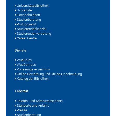
Universitätsbibliothek
IT-Dienste
Hochschulsport
Studienberatung
Prüfungsamt
Studierendenkanzlei
Studierendenvertretung
Career Centre
Dienste
WueStudy
WueCampus
Vorlesungsverzeichnis
Online-Bewerbung und Online-Einschreibung
Katalog der Bibliothek
Kontakt
Telefon- und Adressverzeichnis
Standorte und Anfahrt
Presse
Studienberatung