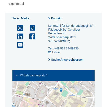
Eigenmittel
Social Media
Kontakt
Lehrstuhl für Sonderpädagogik IV -
Pädagogik bei Geistiger
Behinderung
Wittelsbacherplatz 1
97074 Würzburg
Tel.: +49 931 31-89136
E-Mail
Suche Ansprechperson
Wittelsbacherplatz 1