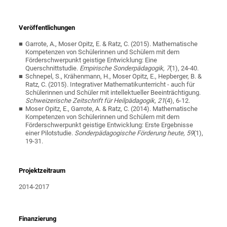
Veröffentlichungen
Garrote, A., Moser Opitz, E. & Ratz, C. (2015). Mathematische
Kompetenzen von Schülerinnen und Schülern mit dem
Förderschwerpunkt geistige Entwicklung: Eine
Querschnittstudie.
Empirische Sonderpädagogik, 7
(1), 24-40.
Schnepel, S., Krähenmann, H., Moser Opitz, E., Hepberger, B. &
Ratz, C. (2015). Integrativer Mathematikunterricht - auch für
Schülerinnen und Schüler mit intellektueller Beeinträchtigung.
Schweizerische Zeitschrift für Heilpädagogik, 21
(4), 6-12.
Moser Opitz, E., Garrote, A. & Ratz, C. (2014). Mathematische
Kompetenzen von Schülerinnen und Schülern mit dem
Förderschwerpunkt geistige Entwicklung: Erste Ergebnisse
einer Pilotstudie.
Sonderpädagogische Förderung heute, 59
(1),
19-31.
Projektzeitraum
2014-2017
Finanzierung