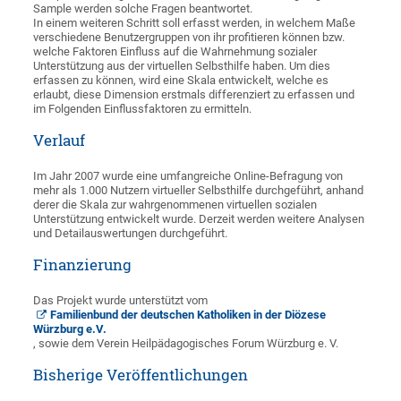
Sample werden solche Fragen beantwortet.
In einem weiteren Schritt soll erfasst werden, in welchem Maße
verschiedene Benutzergruppen von ihr profitieren können bzw.
welche Faktoren Einfluss auf die Wahrnehmung sozialer
Unterstützung aus der virtuellen Selbsthilfe haben. Um dies
erfassen zu können, wird eine Skala entwickelt, welche es
erlaubt, diese Dimension erstmals differenziert zu erfassen und
im Folgenden Einflussfaktoren zu ermitteln.
Verlauf
Im Jahr 2007 wurde eine umfangreiche Online-Befragung von
mehr als 1.000 Nutzern virtueller Selbsthilfe durchgeführt, anhand
derer die Skala zur wahrgenommenen virtuellen sozialen
Unterstützung entwickelt wurde. Derzeit werden weitere Analysen
und Detailauswertungen durchgeführt.
Finanzierung
Das Projekt wurde unterstützt vom
Familienbund der deutschen Katholiken in der Diözese
Würzburg e.V.
, sowie dem Verein Heilpädagogisches Forum Würzburg e. V.
Bisherige Veröffentlichungen