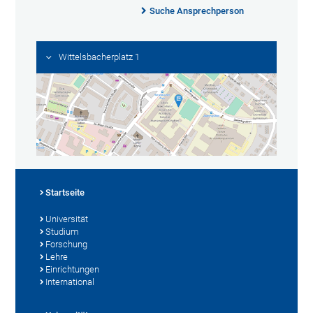
Suche Ansprechperson
Wittelsbacherplatz 1
Startseite
Universität
Studium
Forschung
Lehre
Einrichtungen
International