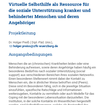
Virtuelle Selbsthilfe als Ressource für
die soziale Unterstützung kranker und
behinderter Menschen und deren
Angehöriger
Projektleitung
Dr. Holger Preiß
( Dipl.-Päd. Univ.),
holger.preiss@zfk-wuerzburg.de
Ausgangsbedingungen
Menschen die an (chronischen) Krankheiten leiden oder eine
Behinderung aufweisen, sowie deren Angehörige haben häufig ein
besonderes Bedürfnis nach sozialer Unterstützung (social
support) aus verschiedenen Bereichen ihres sozialen Netzwerks.
Einen besonderen Stellenwert nimmt dabei der Kontakt zu
Menschen ein, die in ähnlicher Weise betroffen sind (Peers).
Diese sind im Besonderen fähig, sich in die jeweilige Situation
einzufühlen, spezifische Ratschläge und Informationen
weiterzugeben, Kontakte zu vermitteln oder auch Modelle für das
Coping mit der besonderen Lebenssituation darzustellen. Die
Institution, in der solche Kontakte im Wesentlichen hergestellt
werden, sind Selbsthilfegruppen, welche als Bestandteil des