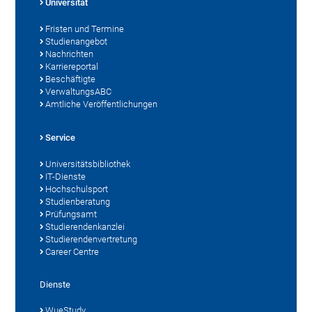
Universität
Fristen und Termine
Studienangebot
Nachrichten
Karriereportal
Beschäftigte
VerwaltungsABC
Amtliche Veröffentlichungen
Service
Universitätsbibliothek
IT-Dienste
Hochschulsport
Studienberatung
Prüfungsamt
Studierendenkanzlei
Studierendenvertretung
Career Centre
Dienste
WueStudy