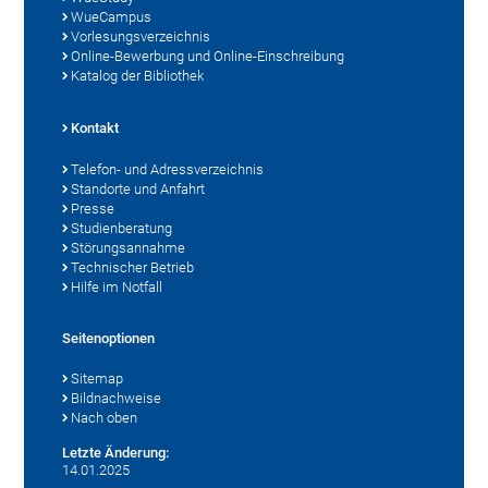
WueCampus
Vorlesungsverzeichnis
Online-Bewerbung und Online-Einschreibung
Katalog der Bibliothek
Kontakt
Telefon- und Adressverzeichnis
Standorte und Anfahrt
Presse
Studienberatung
Störungsannahme
Technischer Betrieb
Hilfe im Notfall
Seitenoptionen
Sitemap
Bildnachweise
Nach oben
Letzte Änderung:
14.01.2025