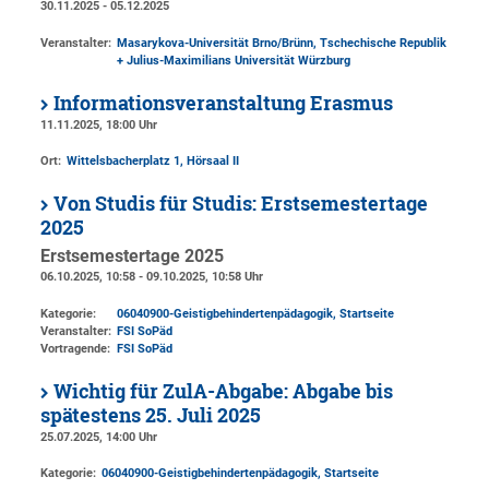
30.11.2025 - 05.12.2025
Veranstalter:
Masarykova-Universität Brno/Brünn, Tschechische Republik
+ Julius-Maximilians Universität Würzburg
Informationsveranstaltung Erasmus
11.11.2025, 18:00 Uhr
Ort:
Wittelsbacherplatz 1
, Hörsaal II
Von Studis für Studis: Erstsemestertage
2025
Erstsemestertage 2025
06.10.2025, 10:58 - 09.10.2025, 10:58 Uhr
Kategorie:
06040900-Geistigbehindertenpädagogik, Startseite
Veranstalter:
FSI SoPäd
Vortragende:
FSI SoPäd
Wichtig für ZulA-Abgabe: Abgabe bis
spätestens 25. Juli 2025
25.07.2025, 14:00 Uhr
Kategorie:
06040900-Geistigbehindertenpädagogik, Startseite