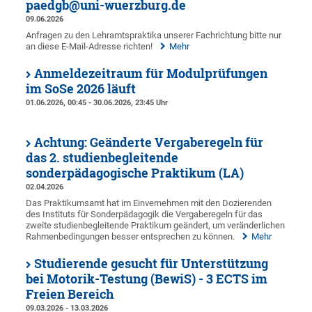
paedgb@uni-wuerzburg.de
09.06.2026
Anfragen zu den Lehramtspraktika unserer Fachrichtung bitte nur
an diese E-Mail-Adresse richten!
Mehr
Anmeldezeitraum für Modulprüfungen
im SoSe 2026 läuft
01.06.2026, 00:45 - 30.06.2026, 23:45 Uhr
Achtung: Geänderte Vergaberegeln für
das 2. studienbegleitende
sonderpädagogische Praktikum (LA)
02.04.2026
Das Praktikumsamt hat im Einvernehmen mit den Dozierenden
des Instituts für Sonderpädagogik die Vergaberegeln für das
zweite studienbegleitende Praktikum geändert, um veränderlichen
Rahmenbedingungen besser entsprechen zu können.
Mehr
Studierende gesucht für Unterstützung
bei Motorik-Testung (BewiS) - 3 ECTS im
Freien Bereich
09.03.2026 - 13.03.2026