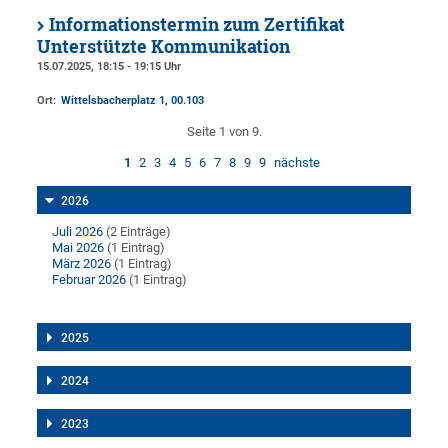
Informationstermin zum Zertifikat
Unterstützte Kommunikation
15.07.2025, 18:15 - 19:15 Uhr
Ort:
Wittelsbacherplatz 1
, 00.103
Seite 1 von 9.
1
2
3
4
5
6
7
8
9
9
nächste
2026
Juli 2026
(2 Einträge)
Mai 2026
(1 Eintrag)
März 2026
(1 Eintrag)
Februar 2026
(1 Eintrag)
2025
2024
2023