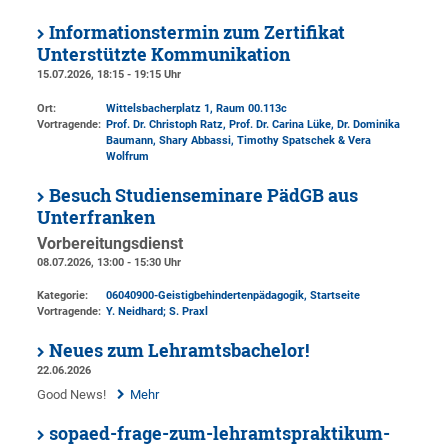
Informationstermin zum Zertifikat
Unterstützte Kommunikation
15.07.2026, 18:15 - 19:15 Uhr
Ort:
Wittelsbacherplatz 1
, Raum 00.113c
Vortragende:
Prof. Dr. Christoph Ratz, Prof. Dr. Carina Lüke, Dr. Dominika
Baumann, Shary Abbassi, Timothy Spatschek & Vera
Wolfrum
Besuch Studienseminare PädGB aus
Unterfranken
Vorbereitungsdienst
08.07.2026, 13:00 - 15:30 Uhr
Kategorie:
06040900-Geistigbehindertenpädagogik, Startseite
Vortragende:
Y. Neidhard; S. Praxl
Neues zum Lehramtsbachelor!
22.06.2026
Good News!
Mehr
sopaed-frage-zum-lehramtspraktikum-