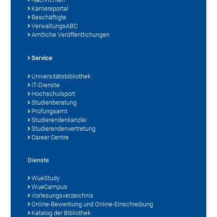
Karriereportal
Beschäftigte
VerwaltungsABC
Amtliche Veröffentlichungen
Service
Universitätsbibliothek
IT-Dienste
Hochschulsport
Studienberatung
Prüfungsamt
Studierendenkanzlei
Studierendenvertretung
Career Centre
Dienste
WueStudy
WueCampus
Vorlesungsverzeichnis
Online-Bewerbung und Online-Einschreibung
Katalog der Bibliothek