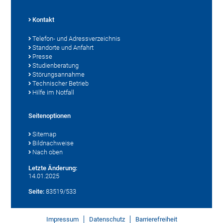
Kontakt
Telefon- und Adressverzeichnis
Standorte und Anfahrt
Presse
Studienberatung
Störungsannahme
Technischer Betrieb
Hilfe im Notfall
Seitenoptionen
Sitemap
Bildnachweise
Nach oben
Letzte Änderung:
14.01.2025
Seite:
83519/533
Impressum
Datenschutz
Barrierefreiheit