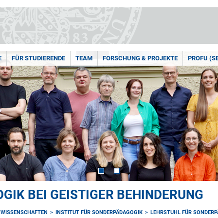
E
FÜR STUDIERENDE
TEAM
FORSCHUNG & PROJEKTE
PROFU (S
GIK BEI GEISTIGER BEHINDERUNG
NWISSENSCHAFTEN
INSTITUT FÜR SONDERPÄDAGOGIK
LEHRSTUHL FÜR SONDERPÄ