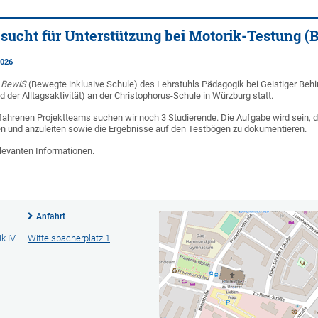
sucht für Unterstützung bei Motorik-Testung (B
2026
s
BewiS
(Bewegte inklusive Schule) des Lehrstuhls Pädagogik bei Geistiger Behi
 der Alltagsaktivität) an der Christophorus-Schule in Würzburg statt.
fahrenen Projektteams suchen wir noch 3 Studierende. Die Aufgabe wird sein, d
en und anzuleiten sowie die Ergebnisse auf den Testbögen zu dokumentieren.
elevanten Informationen.
Anfahrt
k IV
Wittelsbacherplatz 1