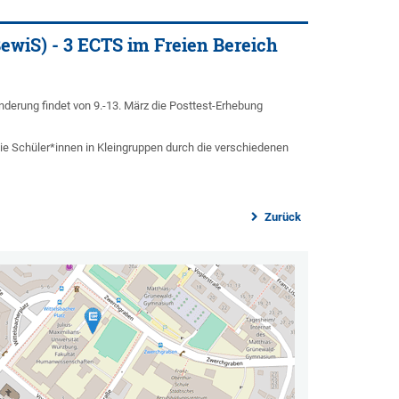
ewiS) - 3 ECTS im Freien Bereich
nderung findet von 9.-13. März die Posttest-Erhebung
ie Schüler*innen in Kleingruppen durch die verschiedenen
Zurück