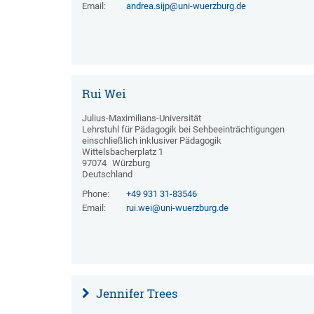
Email:
andrea.sijp@uni-wuerzburg.de
Rui Wei
Julius-Maximilians-Universität
Lehrstuhl für Pädagogik bei Sehbeeinträchtigungen
einschließlich inklusiver Pädagogik
Wittelsbacherplatz 1
97074
Würzburg
Deutschland
Phone:
+49 931 31-83546
Email:
rui.wei@uni-wuerzburg.de
Jennifer Trees