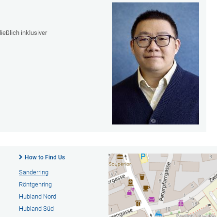
eßlich inklusiver
How to Find Us
Sanderring
Röntgenring
Hubland Nord
Hubland Süd