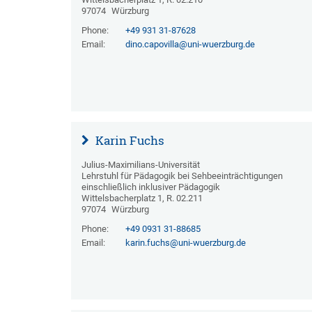
97074
Würzburg
Phone:
+49 931 31-87628
Email:
dino.capovilla@uni-wuerzburg.de
Karin Fuchs
Julius-Maximilians-Universität
Lehrstuhl für Pädagogik bei Sehbeeinträchtigungen
einschließlich inklusiver Pädagogik
Wittelsbacherplatz 1, R. 02.211
97074
Würzburg
Phone:
+49 0931 31-88685
Email:
karin.fuchs@uni-wuerzburg.de