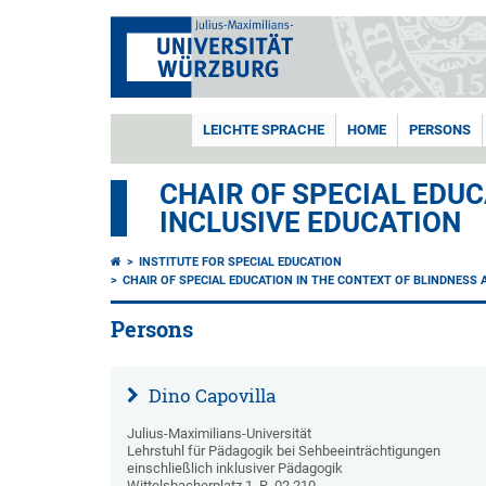
LEICHTE SPRACHE
HOME
PERSONS
CHAIR OF SPECIAL EDUC
INCLUSIVE EDUCATION
INSTITUTE FOR SPECIAL EDUCATION
CHAIR OF SPECIAL EDUCATION IN THE CONTEXT OF BLINDNESS 
Persons
Dino Capovilla
Julius-Maximilians-Universität
Lehrstuhl für Pädagogik bei Sehbeeinträchtigungen
einschließlich inklusiver Pädagogik
Wittelsbacherplatz 1, R. 02.210