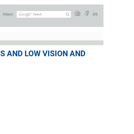
Intern
DE
SS AND LOW VISION AND