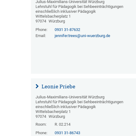
Julius-Maximilians-Universität Würzburg
Lehrstuhl für Pädagogik bei Sehbeeinträchtigungen
einschließlich inklusiver Pädagogik
Wittelsbacherplatz 1
97074
Würzburg
Phone:
0931 31-87632
Email:
jennifer.trees@uni-wuerzburg.de
Leonie Priebe
Julius-Maximilians-Universität Würzburg
Lehrstuhl für Pädagogik bei Sehbeeinträchtigungen
einschließlich inklusiver Pädagogik
Wittelsbacherplatz 1
97074
Würzburg
Room:
R. 02.214
Phone:
0931 31-86743