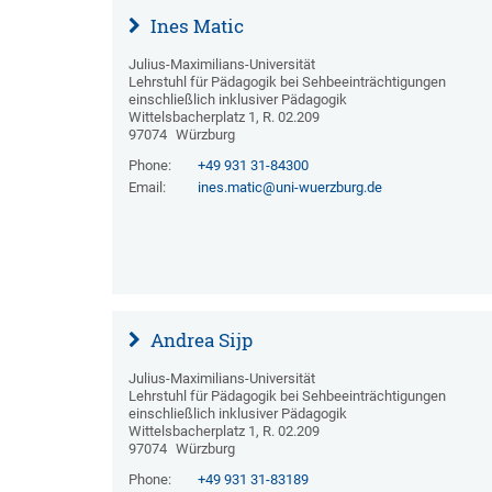
Ines Matic
Julius-Maximilians-Universität
Lehrstuhl für Pädagogik bei Sehbeeinträchtigungen
einschließlich inklusiver Pädagogik
Wittelsbacherplatz 1, R. 02.209
97074
Würzburg
Phone:
+49 931 31-84300
Email:
ines.matic@uni-wuerzburg.de
Andrea Sijp
Julius-Maximilians-Universität
Lehrstuhl für Pädagogik bei Sehbeeinträchtigungen
einschließlich inklusiver Pädagogik
Wittelsbacherplatz 1, R. 02.209
97074
Würzburg
Phone:
+49 931 31-83189