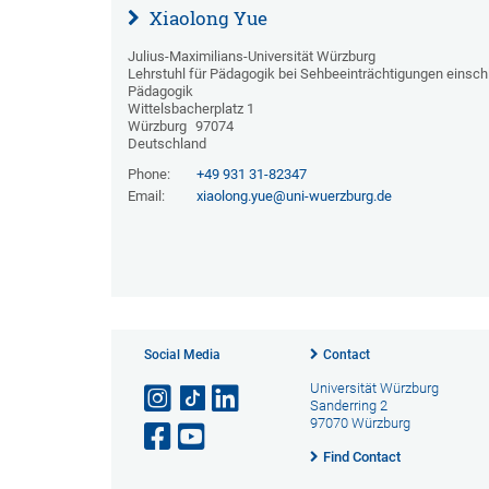
Xiaolong Yue
Julius-Maximilians-Universität Würzburg
Lehrstuhl für Pädagogik bei Sehbeeinträchtigungen einschli
Pädagogik
Wittelsbacherplatz 1
Würzburg
97074
Deutschland
Phone:
+49 931 31-82347
Email:
xiaolong.yue@uni-wuerzburg.de
Social Media
Contact
Universität Würzburg
Sanderring 2
97070 Würzburg
Find Contact