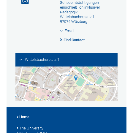
Sehbeeinträchtigungen
einschließlich inklusiver
Pädagogik
Wittelsbacherplatz 1
97074 Würzburg
Email
Find Contact
Wittelsbacherplatz 1
Home
The University