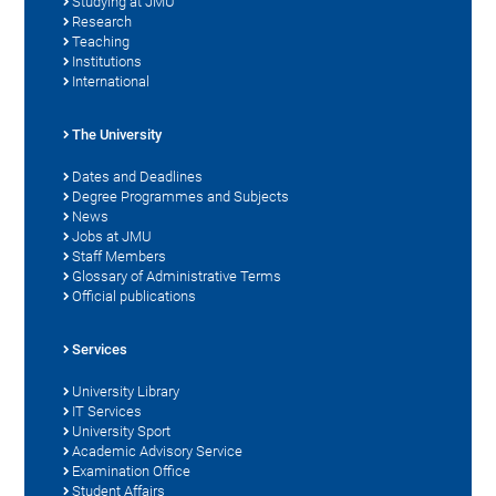
Studying at JMU
Research
Teaching
Institutions
International
The University
Dates and Deadlines
Degree Programmes and Subjects
News
Jobs at JMU
Staff Members
Glossary of Administrative Terms
Official publications
Services
University Library
IT Services
University Sport
Academic Advisory Service
Examination Office
Student Affairs