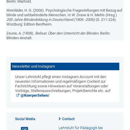
Berlin: Marhold.
Weinläder, H. G. (2006). Psychologische Fragestellungen mit Bezug auf
blinde und sehbehinderte Menschen. In W. Drave & H. Mehls (Hrsg.)
200 Jahre Blindenbildung in Deutschland (1806 -2006)
(S. 211-224).
Würzburg: Edition Bentheim.
Zeune, A. (1808).
Belisar. Über den Unterricht der Blinden.
Berlin:
Blinden-Anstalt.
Newsletter und Instagram
Unser Lehrstuhl pflegt einen Instagram Account mit den
neuesten Informationen und regelmäßigem Content zur
Fachrichtung sowie Hinweisen auf Veranstaltungen oder
Vorträge, Stellenausschreibungen, Projektberichte etc. auf
@KoerperSehen/
Social Media
Contact
Lehrstuhl für Pädagogik bei