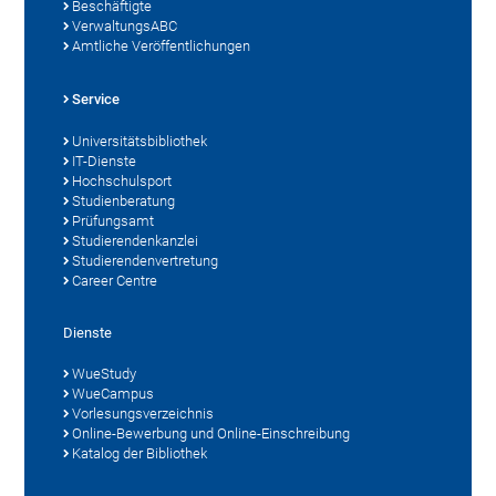
Beschäftigte
VerwaltungsABC
Amtliche Veröffentlichungen
Service
Universitätsbibliothek
IT-Dienste
Hochschulsport
Studienberatung
Prüfungsamt
Studierendenkanzlei
Studierendenvertretung
Career Centre
Dienste
WueStudy
WueCampus
Vorlesungsverzeichnis
Online-Bewerbung und Online-Einschreibung
Katalog der Bibliothek