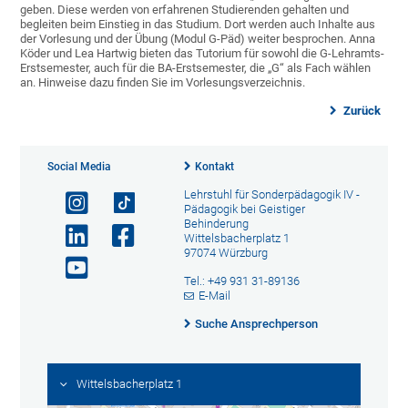
geben. Diese werden von erfahrenen Studierenden gehalten und
begleiten beim Einstieg in das Studium. Dort werden auch Inhalte aus
der Vorlesung und der Übung (Modul G-Päd) weiter besprochen. Anna
Köder und Lea Hartwig bieten das Tutorium für sowohl die G-Lehramts-
Erstsemester, auch für die BA-Erstsemester, die „G“ als Fach wählen
an. Hinweise dazu finden Sie im Vorlesungsverzeichnis.
Zurück
Social Media
Kontakt
Lehrstuhl für Sonderpädagogik IV -
Pädagogik bei Geistiger
Behinderung
Wittelsbacherplatz 1
97074 Würzburg
Tel.: +49 931 31-89136
E-Mail
Suche Ansprechperson
Wittelsbacherplatz 1