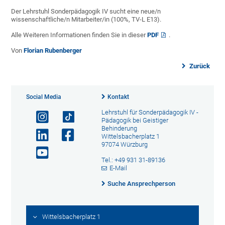
Der Lehrstuhl Sonderpädagogik IV sucht eine neue/n
wissenschaftliche/n Mitarbeiter/in (100%, TV-L E13).
Alle Weiteren Informationen finden Sie in dieser
PDF
.
Von
Florian Rubenberger
Zurück
Social Media
Kontakt
Lehrstuhl für Sonderpädagogik IV -
Pädagogik bei Geistiger
Behinderung
Wittelsbacherplatz 1
97074 Würzburg
Tel.: +49 931 31-89136
E-Mail
Suche Ansprechperson
Wittelsbacherplatz 1