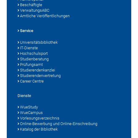
Beschäftigte
VerwaltungsABC
Amtliche Veröffentlichungen
Service
Universitätsbibliothek
IT-Dienste
Hochschulsport
Studienberatung
Prüfungsamt
Studierendenkanzlei
Studierendenvertretung
Career Centre
Dienste
WueStudy
WueCampus
Vorlesungsverzeichnis
Online-Bewerbung und Online-Einschreibung
Katalog der Bibliothek