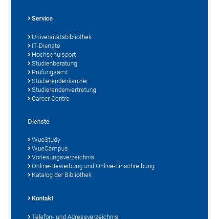
Service
Universitätsbibliothek
IT-Dienste
Hochschulsport
Studienberatung
Prüfungsamt
Studierendenkanzlei
Studierendenvertretung
Career Centre
Dienste
WueStudy
WueCampus
Vorlesungsverzeichnis
Online-Bewerbung und Online-Einschreibung
Katalog der Bibliothek
Kontakt
Telefon- und Adressverzeichnis