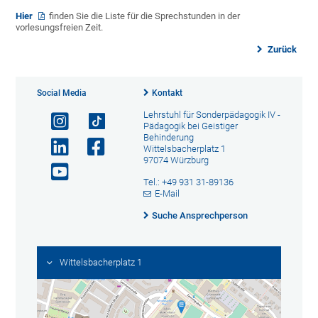
Hier
finden Sie die Liste für die Sprechstunden in der
vorlesungsfreien Zeit.
Zurück
Social Media
Kontakt
Lehrstuhl für Sonderpädagogik IV -
Pädagogik bei Geistiger
Behinderung
Wittelsbacherplatz 1
97074 Würzburg
Tel.: +49 931 31-89136
E-Mail
Suche Ansprechperson
Wittelsbacherplatz 1