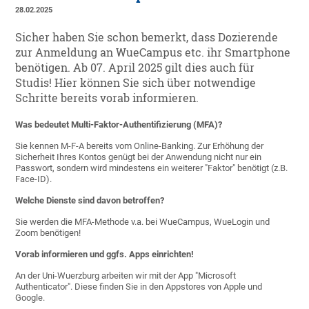
28.02.2025
Sicher haben Sie schon bemerkt, dass Dozierende
zur Anmeldung an WueCampus etc. ihr Smartphone
benötigen. Ab 07. April 2025 gilt dies auch für
Studis! Hier können Sie sich über notwendige
Schritte bereits vorab informieren.
Was bedeutet Multi-Faktor-Authentifizierung (MFA)?
Sie kennen M-F-A bereits vom Online-Banking. Zur Erhöhung der
Sicherheit Ihres Kontos genügt bei der Anwendung nicht nur ein
Passwort, sondern wird mindestens ein weiterer "Faktor" benötigt (z.B.
Face-ID).
Welche Dienste sind davon betroffen?
Sie werden die MFA-Methode v.a. bei WueCampus, WueLogin und
Zoom benötigen!
Vorab informieren und ggfs. Apps einrichten!
An der Uni-Wuerzburg arbeiten wir mit der App "Microsoft
Authenticator". Diese finden Sie in den Appstores von Apple und
Google.