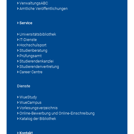
VerwaltungsABC
Amtliche Veröffentlichungen
Service
Universitätsbibliothek
IT-Dienste
Hochschulsport
Studienberatung
Prüfungsamt
Studierendenkanzlei
Studierendenvertretung
Career Centre
Dienste
WueStudy
WueCampus
Vorlesungsverzeichnis
Online-Bewerbung und Online-Einschreibung
Katalog der Bibliothek
Kontakt