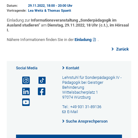
Datum:
29.11.2022, 18:00 - 20:00 Uhr
Vortragende:
Lea Weitz & Thomas Spaett
Einladung zur
Informationsveranstaltung „Sonderpädagogik im
Ausland studieren“
am
Dienstag, 29.11.2022, 18 Uhr (c.t.), im Hörsaal
I.
Nähere Informationen finden Sie in der
Einladung
.
Zurück
Social Media
Kontakt
Lehrstuhl für Sonderpädagogik IV -
Pädagogik bei Geistiger
Behinderung
Wittelsbacherplatz 1
97074 Würzburg
Tel.: +49 931 31-89136
E-Mail
Suche Ansprechperson