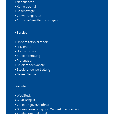
Nachrichten
Karriereportal
Beschäftigte
VerwaltungsABC
Amtliche Veröffentlichungen
Service
Universitätsbibliothek
IT-Dienste
Hochschulsport
Studienberatung
Prüfungsamt
Studierendenkanzlei
Studierendenvertretung
Career Centre
Dienste
WueStudy
WueCampus
Vorlesungsverzeichnis
Online-Bewerbung und Online-Einschreibung
Katalog der Bibliothek