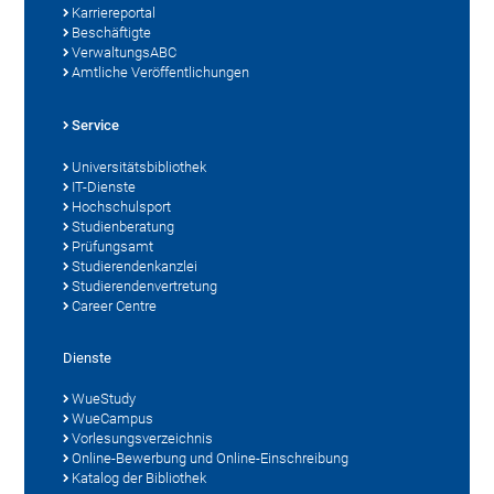
Karriereportal
Beschäftigte
VerwaltungsABC
Amtliche Veröffentlichungen
Service
Universitätsbibliothek
IT-Dienste
Hochschulsport
Studienberatung
Prüfungsamt
Studierendenkanzlei
Studierendenvertretung
Career Centre
Dienste
WueStudy
WueCampus
Vorlesungsverzeichnis
Online-Bewerbung und Online-Einschreibung
Katalog der Bibliothek