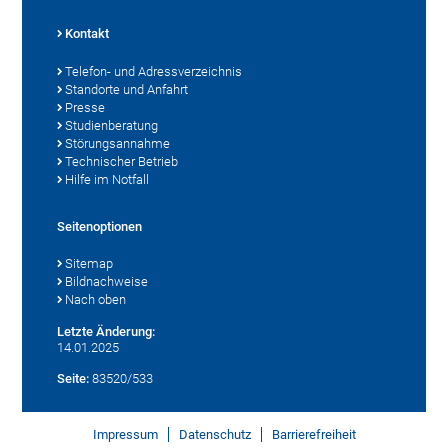
Kontakt
Telefon- und Adressverzeichnis
Standorte und Anfahrt
Presse
Studienberatung
Störungsannahme
Technischer Betrieb
Hilfe im Notfall
Seitenoptionen
Sitemap
Bildnachweise
Nach oben
Letzte Änderung:
14.01.2025
Seite:
83520/533
Impressum
Datenschutz
Barrierefreiheit