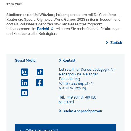
17.07.2023
Studierende der Uni Würzburg haben gemeinsam mit Dr. Christiane
Reuter die Special Olympics World Games 2023 in Berlin besucht und
dort als Volunteers geholfen bzw. am Research-Programm
teilgenommen. Im
Bericht
erfahren Sie mehr über die Erfahrungen
und Eindrücke aller Beteiligten.
Zurück
Social Media
Kontakt
Lehrstuhl für Sonderpädagogik IV -
Pädagogik bei Geistiger
Behinderung
Wittelsbacherplatz 1
97074 Würzburg
Tel.: +49 931 31-89136
E-Mail
Suche Ansprechperson
Wittelsbacherplatz 1