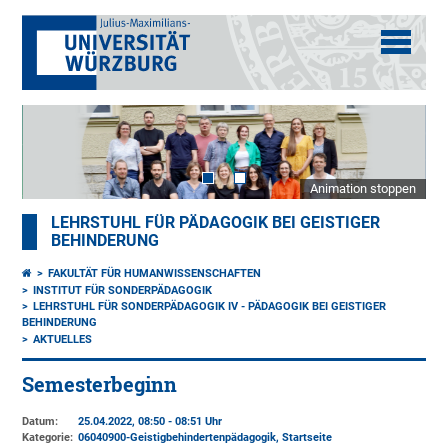
Animation stoppen
LEHRSTUHL FÜR PÄDAGOGIK BEI GEISTIGER
BEHINDERUNG
FAKULTÄT FÜR HUMANWISSENSCHAFTEN
INSTITUT FÜR SONDERPÄDAGOGIK
LEHRSTUHL FÜR SONDERPÄDAGOGIK IV - PÄDAGOGIK BEI GEISTIGER
BEHINDERUNG
AKTUELLES
Semesterbeginn
Datum:
25.04.2022, 08:50 - 08:51 Uhr
Kategorie:
06040900-Geistigbehindertenpädagogik, Startseite