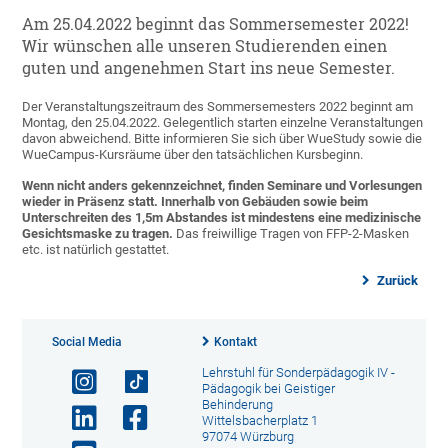
Am 25.04.2022 beginnt das Sommersemester 2022!
Wir wünschen alle unseren Studierenden einen
guten und angenehmen Start ins neue Semester.
Der Veranstaltungszeitraum des Sommersemesters 2022 beginnt am
Montag, den 25.04.2022. Gelegentlich starten einzelne Veranstaltungen
davon abweichend. Bitte informieren Sie sich über WueStudy sowie die
WueCampus-Kursräume über den tatsächlichen Kursbeginn.
Wenn nicht anders gekennzeichnet, finden Seminare und Vorlesungen
wieder in Präsenz statt. Innerhalb von Gebäuden sowie beim
Unterschreiten des 1,5m Abstandes ist mindestens eine medizinische
Gesichtsmaske zu tragen.
Das freiwillige Tragen von FFP-2-Masken
etc. ist natürlich gestattet.
Zurück
Social Media
Kontakt
Lehrstuhl für Sonderpädagogik IV -
Pädagogik bei Geistiger
Behinderung
Wittelsbacherplatz 1
97074 Würzburg