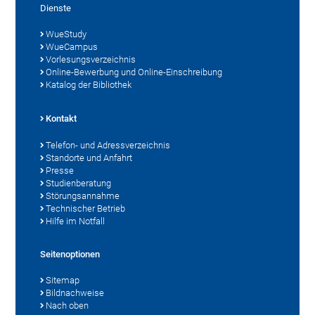
Dienste
WueStudy
WueCampus
Vorlesungsverzeichnis
Online-Bewerbung und Online-Einschreibung
Katalog der Bibliothek
Kontakt
Telefon- und Adressverzeichnis
Standorte und Anfahrt
Presse
Studienberatung
Störungsannahme
Technischer Betrieb
Hilfe im Notfall
Seitenoptionen
Sitemap
Bildnachweise
Nach oben