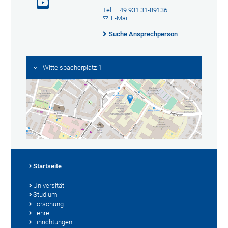
Tel.: +49 931 31-89136
E-Mail
Suche Ansprechperson
Wittelsbacherplatz 1
Startseite
Universität
Studium
Forschung
Lehre
Einrichtungen