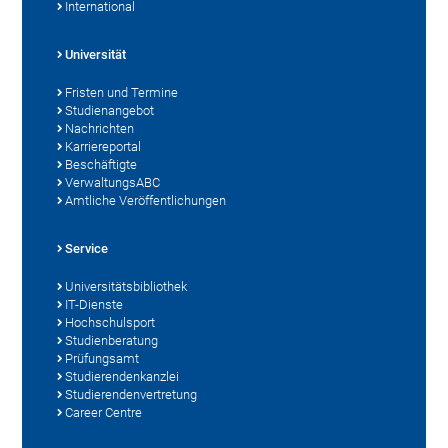
International
Universität
Fristen und Termine
Studienangebot
Nachrichten
Karriereportal
Beschäftigte
VerwaltungsABC
Amtliche Veröffentlichungen
Service
Universitätsbibliothek
IT-Dienste
Hochschulsport
Studienberatung
Prüfungsamt
Studierendenkanzlei
Studierendenvertretung
Career Centre