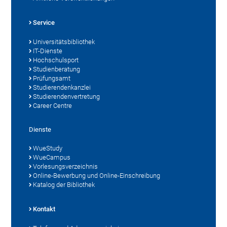
Service
Universitätsbibliothek
IT-Dienste
Hochschulsport
Studienberatung
Prüfungsamt
Studierendenkanzlei
Studierendenvertretung
Career Centre
Dienste
WueStudy
WueCampus
Vorlesungsverzeichnis
Online-Bewerbung und Online-Einschreibung
Katalog der Bibliothek
Kontakt