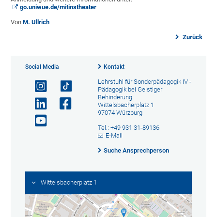
go.uniwue.de/mitinstheater
Von
M. Ullrich
Zurück
Social Media
Kontakt
Lehrstuhl für Sonderpädagogik IV -
Pädagogik bei Geistiger
Behinderung
Wittelsbacherplatz 1
97074 Würzburg
Tel.: +49 931 31-89136
E-Mail
Suche Ansprechperson
Wittelsbacherplatz 1