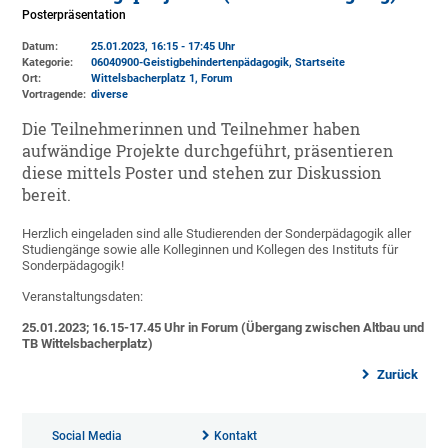
Posterpräsentation
Datum:
25.01.2023, 16:15 - 17:45 Uhr
Kategorie:
06040900-Geistigbehindertenpädagogik, Startseite
Ort:
Wittelsbacherplatz 1
, Forum
Vortragende:
diverse
Die Teilnehmerinnen und Teilnehmer haben
aufwändige Projekte durchgeführt, präsentieren
diese mittels Poster und stehen zur Diskussion
bereit.
Herzlich eingeladen sind alle Studierenden der Sonderpädagogik aller
Studiengänge sowie alle Kolleginnen und Kollegen des Instituts für
Sonderpädagogik!
Veranstaltungsdaten:
25.01.2023; 16.15-17.45 Uhr in Forum (Übergang zwischen Altbau und
TB Wittelsbacherplatz)
Zurück
Social Media
Kontakt