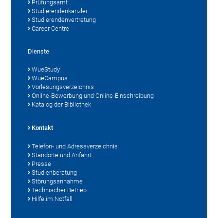
Prüfungsamt
Studierendenkanzlei
Studierendenvertretung
Career Centre
Dienste
WueStudy
WueCampus
Vorlesungsverzeichnis
Online-Bewerbung und Online-Einschreibung
Katalog der Bibliothek
Kontakt
Telefon- und Adressverzeichnis
Standorte und Anfahrt
Presse
Studienberatung
Störungsannahme
Technischer Betrieb
Hilfe im Notfall