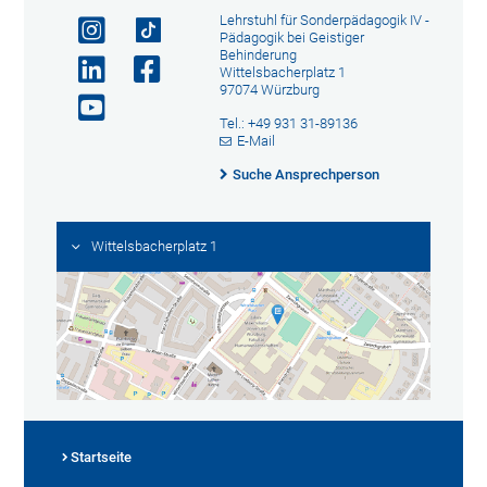
Lehrstuhl für Sonderpädagogik IV -
Pädagogik bei Geistiger
Behinderung
Wittelsbacherplatz 1
97074 Würzburg
Tel.: +49 931 31-89136
E-Mail
Suche Ansprechperson
Wittelsbacherplatz 1
Startseite