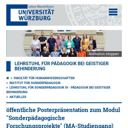
Animation stoppen
LEHRSTUHL FÜR PÄDAGOGIK BEI GEISTIGER
BEHINDERUNG
FAKULTÄT FÜR HUMANWISSENSCHAFTEN
INSTITUT FÜR SONDERPÄDAGOGIK
LEHRSTUHL FÜR SONDERPÄDAGOGIK IV - PÄDAGOGIK BEI GEISTIGER
BEHINDERUNG
AKTUELLES
öffentliche Posterpräsentation zum Modul
"Sonderpädagogische
Forschungsprojekte" (MA-Studiengang)