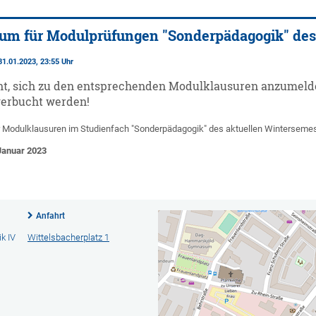
um für Modulprüfungen "Sonderpädagogik" des
31.01.2023, 23:55 Uhr
ht, sich zu den entsprechenden Modulklausuren anzumeld
verbucht werden!
 Modulklausuren im Studienfach "Sonderpädagogik" des aktuellen Wintersemes
 Januar 2023
Anfahrt
k IV
Wittelsbacherplatz 1