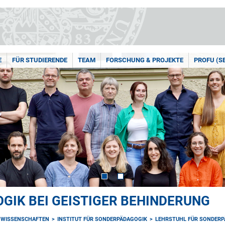
E
FÜR STUDIERENDE
TEAM
FORSCHUNG & PROJEKTE
PROFU (S
GIK BEI GEISTIGER BEHINDERUNG
NWISSENSCHAFTEN
INSTITUT FÜR SONDERPÄDAGOGIK
LEHRSTUHL FÜR SONDERPÄ