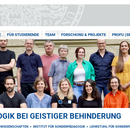
E
FÜR STUDIERENDE
TEAM
FORSCHUNG & PROJEKTE
PROFU (S
GIK BEI GEISTIGER BEHINDERUNG
NWISSENSCHAFTEN
INSTITUT FÜR SONDERPÄDAGOGIK
LEHRSTUHL FÜR SONDERPÄ