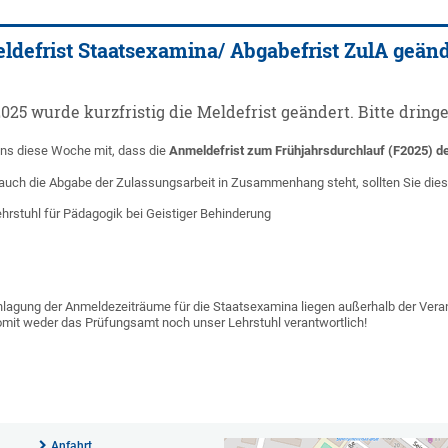
defrist Staatsexamina/ Abgabefrist ZulA geänd
025 wurde kurzfristig die Meldefrist geändert. Bitte dring
uns diese Woche mit, dass die
Anmeldefrist zum Frühjahrsdurchlauf (F2025) 
 auch die Abgabe der Zulassungsarbeit in Zusammenhang steht, sollten Sie die
ehrstuhl für Pädagogik bei Geistiger Behinderung
lagung der Anmeldezeiträume für die Staatsexamina liegen außerhalb der Vera
omit weder das Prüfungsamt noch unser Lehrstuhl verantwortlich!
Anfahrt