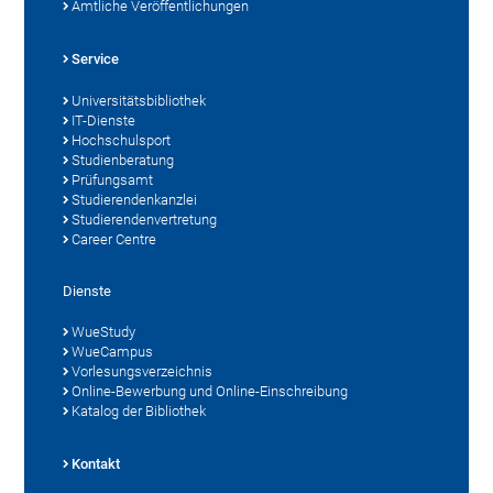
Amtliche Veröffentlichungen
Service
Universitätsbibliothek
IT-Dienste
Hochschulsport
Studienberatung
Prüfungsamt
Studierendenkanzlei
Studierendenvertretung
Career Centre
Dienste
WueStudy
WueCampus
Vorlesungsverzeichnis
Online-Bewerbung und Online-Einschreibung
Katalog der Bibliothek
Kontakt