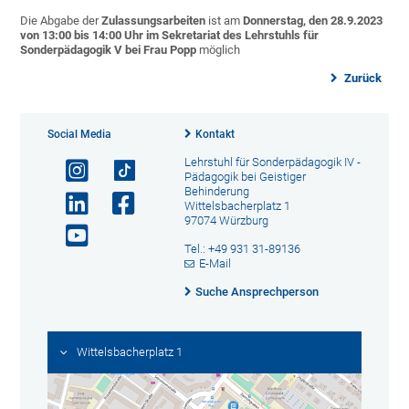
Die Abgabe der
Zulassungsarbeiten
ist am
Donnerstag, den 28.9.2023
von 13:00 bis 14:00 Uhr
im Sekretariat des Lehrstuhls für
Sonderpädagogik V bei Frau Popp
möglich
Zurück
Social Media
Kontakt
Lehrstuhl für Sonderpädagogik IV -
Pädagogik bei Geistiger
Behinderung
Wittelsbacherplatz 1
97074 Würzburg
Tel.: +49 931 31-89136
E-Mail
Suche Ansprechperson
Wittelsbacherplatz 1