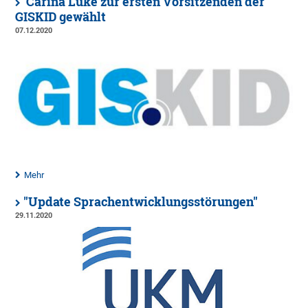
Carina Lüke zur ersten Vorsitzenden der
GISKID gewählt
07.12.2020
Mehr
"Update Sprachentwicklungsstörungen"
29.11.2020