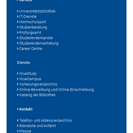
Universitätsbibliothek
IT-Dienste
Hochschulsport
Studienberatung
Prüfungsamt
Studierendenkanzlei
Studierendenvertretung
Career Centre
Dienste
WueStudy
WueCampus
Vorlesungsverzeichnis
Online-Bewerbung und Online-Einschreibung
Katalog der Bibliothek
Kontakt
Telefon- und Adressverzeichnis
Standorte und Anfahrt
Presse