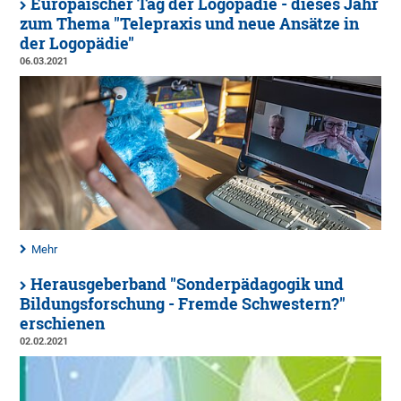
Europäischer Tag der Logopädie - dieses Jahr
zum Thema "Telepraxis und neue Ansätze in
der Logopädie"
06.03.2021
Mehr
Herausgeberband "Sonderpädagogik und
Bildungsforschung - Fremde Schwestern?"
erschienen
02.02.2021