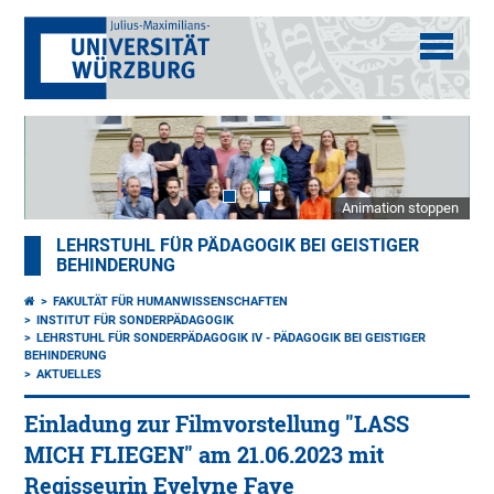
Animation stoppen
LEHRSTUHL FÜR PÄDAGOGIK BEI GEISTIGER
BEHINDERUNG
FAKULTÄT FÜR HUMANWISSENSCHAFTEN
INSTITUT FÜR SONDERPÄDAGOGIK
LEHRSTUHL FÜR SONDERPÄDAGOGIK IV - PÄDAGOGIK BEI GEISTIGER
BEHINDERUNG
AKTUELLES
Einladung zur Filmvorstellung "LASS
MICH FLIEGEN" am 21.06.2023 mit
Regisseurin Evelyne Faye