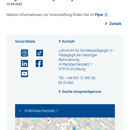
19.04.2023
Nähere Informationen zur Veranstaltung finden Sie im
Flyer
.
Zurück
Social Media
Kontakt
Lehrstuhl für Sonderpädagogik IV -
Pädagogik bei Geistiger
Behinderung
Wittelsbacherplatz 1
97074 Würzburg
Tel.: +49 931 31-89136
E-Mail
Suche Ansprechperson
Wittelsbacherplatz 1