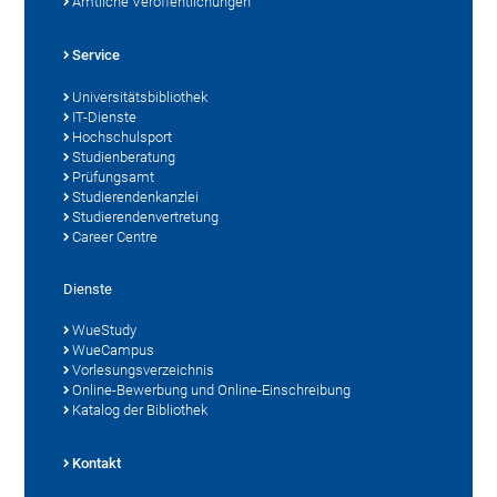
Amtliche Veröffentlichungen
Service
Universitätsbibliothek
IT-Dienste
Hochschulsport
Studienberatung
Prüfungsamt
Studierendenkanzlei
Studierendenvertretung
Career Centre
Dienste
WueStudy
WueCampus
Vorlesungsverzeichnis
Online-Bewerbung und Online-Einschreibung
Katalog der Bibliothek
Kontakt