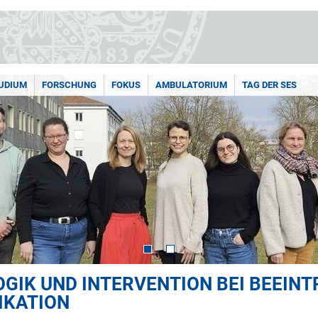
UDIUM
FORSCHUNG
FOKUS
AMBULATORIUM
TAG DER SES
GIK UND INTERVENTION BEI BEEIN
IKATION