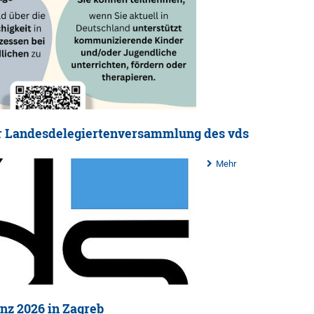
ur Landesdelegiertenversammlung des vds
Mehr
nz 2026 in Zagreb