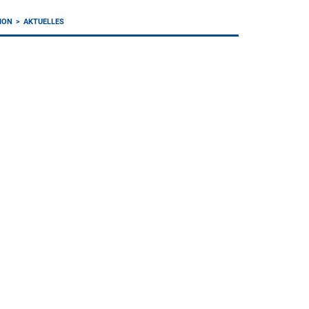
ION
AKTUELLES