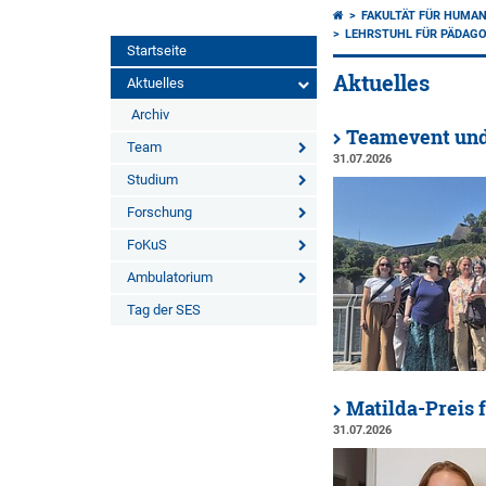
FAKULTÄT FÜR HUMA
LEHRSTUHL FÜR PÄDAGO
Startseite
Aktuelles
Aktuelles
Archiv
Teamevent un
Team
31.07.2026
Studium
Forschung
FoKuS
Ambulatorium
Tag der SES
Matilda-Preis 
31.07.2026