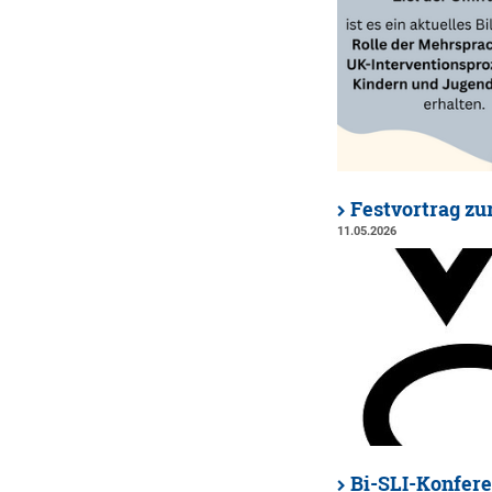
Festvortrag z
11.05.2026
Bi-SLI-Konfere