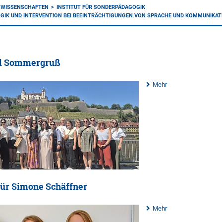
NWISSENSCHAFTEN
INSTITUT FÜR SONDERPÄDAGOGIK
GIK UND INTERVENTION BEI BEEINTRÄCHTIGUNGEN VON SPRACHE UND KOMMUNIKAT
d Sommergruß
Mehr
für Simone Schäffner
Mehr