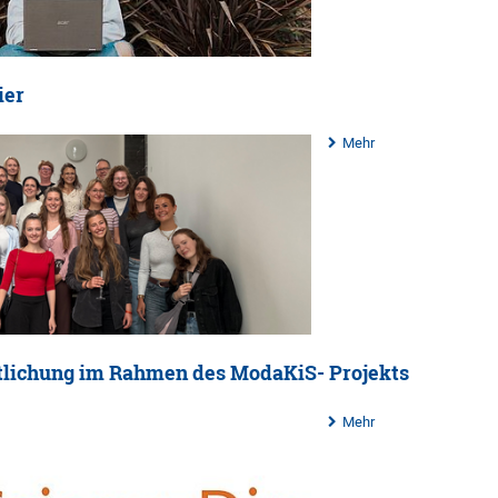
ier
Mehr
tlichung im Rahmen des ModaKiS- Projekts
Mehr