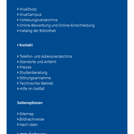
WueStudy
WueCampus
Vorlesungsverzeichnis
Online-Bewerbung und Online-Einschreibung
Katalog der Bibliothek
Kontakt
Telefon- und Adressverzeichnis
Standorte und Anfahrt
Presse
Studienberatung
Störungsannahme
Technischer Betrieb
Hilfe im Notfall
Seitenoptionen
Sitemap
Bildnachweise
Nach oben