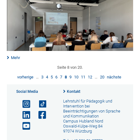
Mehr
Seite 8 von 20.
vorherige
…
3
4
5
6
7
8
9
10
11
12
…
20
nächste
Social Media
Kontakt
Lehrstuhl für Pädagogik und
Intervention bei
Beeinträchtigungen von Sprache
und Kommunikation
Campus Hubland Nord
Oswald-Külpe-Weg 84
97074 Würzburg