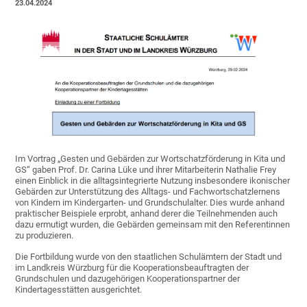
23.04.2024
Im Vortrag „Gesten und Gebärden zur Wortschatzförderung in Kita und
GS“ gaben Prof. Dr. Carina Lüke und ihrer Mitarbeiterin Nathalie Frey
einen Einblick in die alltagsintegrierte Nutzung insbesondere ikonischer
Gebärden zur Unterstützung des Alltags- und Fachwortschatzlernens
von Kindern im Kindergarten- und Grundschulalter. Dies wurde anhand
praktischer Beispiele erprobt, anhand derer die Teilnehmenden auch
dazu ermutigt wurden, die Gebärden gemeinsam mit den Referentinnen
zu produzieren.
Die Fortbildung wurde von den staatlichen Schulämtern der Stadt und
im Landkreis Würzburg für die Kooperationsbeauftragten der
Grundschulen und dazugehörigen Kooperationspartner der
Kindertagesstätten ausgerichtet.