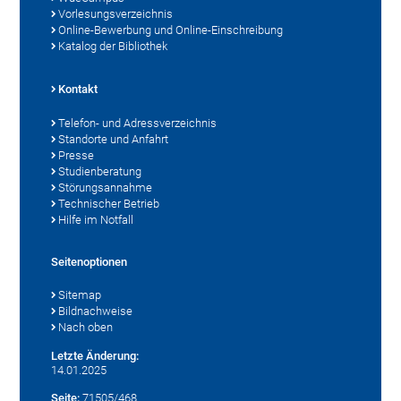
Vorlesungsverzeichnis
Online-Bewerbung und Online-Einschreibung
Katalog der Bibliothek
Kontakt
Telefon- und Adressverzeichnis
Standorte und Anfahrt
Presse
Studienberatung
Störungsannahme
Technischer Betrieb
Hilfe im Notfall
Seitenoptionen
Sitemap
Bildnachweise
Nach oben
Letzte Änderung:
14.01.2025
Seite:
71505/468