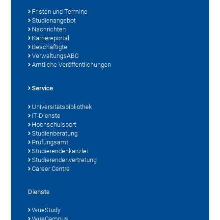
Fristen und Termine
Studienangebot
Nachrichten
Karriereportal
Beschäftigte
VerwaltungsABC
Amtliche Veröffentlichungen
Service
Universitätsbibliothek
IT-Dienste
Hochschulsport
Studienberatung
Prüfungsamt
Studierendenkanzlei
Studierendenvertretung
Career Centre
Dienste
WueStudy
WueCampus