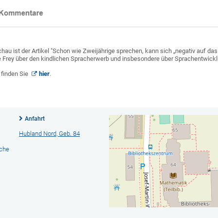
chau ist der Artikel "Schon wie Zweijährige sprechen, kann sich „negativ auf d
ie Frey über den kindlichen Spracherwerb und insbesondere über Sprachentwic
 finden Sie
hier
.
Anfahrt
Hubland Nord, Geb. 84
ache