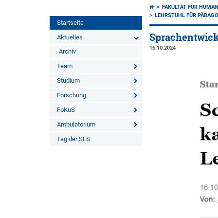
FAKULTÄT FÜR HUMA
LEHRSTUHL FÜR PÄDAGO
Startseite
Sprachentwick
Aktuelles
16.10.2024
Archiv
Team
Studium
Forschung
FoKuS
Ambulatorium
Tag der SES