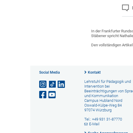
In der Frankfurter Runds
Stäbener spricht Nathal
Den vollständigen Artikel
Social Media
Kontakt
Lehrstuhl für Pädagogik und
Intervention bei
Beeinträchtigungen von Spr
und Kommunikation
Campus Hubland Nord
Oswald-Külpe-Weg 84
97074 Würzburg
Tel.: +49 931 31-87770
E-Mail