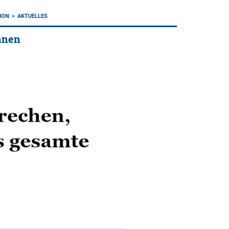
ION
AKTUELLES
nnen