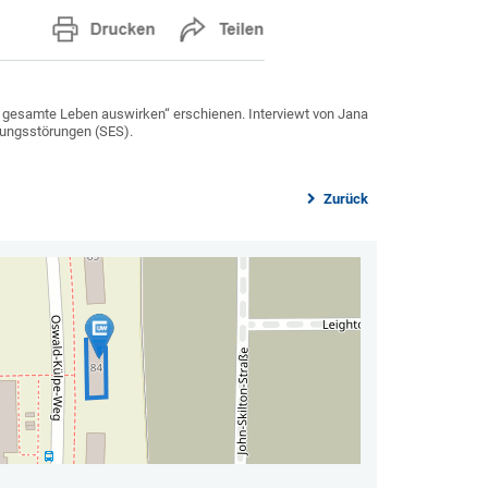
as gesamte Leben auswirken“ erschienen. Interviewt von Jana
klungsstörungen (SES).
Zurück