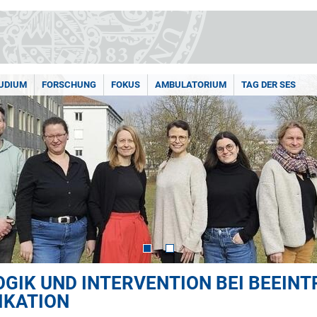
UDIUM
FORSCHUNG
FOKUS
AMBULATORIUM
TAG DER SES
GIK UND INTERVENTION BEI BEEIN
IKATION