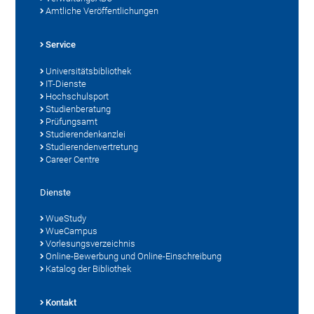
Amtliche Veröffentlichungen
Service
Universitätsbibliothek
IT-Dienste
Hochschulsport
Studienberatung
Prüfungsamt
Studierendenkanzlei
Studierendenvertretung
Career Centre
Dienste
WueStudy
WueCampus
Vorlesungsverzeichnis
Online-Bewerbung und Online-Einschreibung
Katalog der Bibliothek
Kontakt