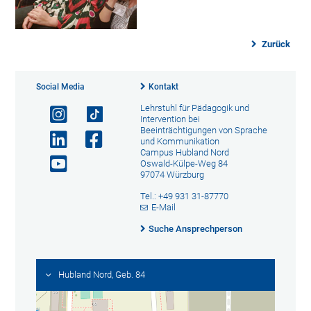
Zurück
Social Media
Kontakt
Lehrstuhl für Pädagogik und
Intervention bei
Beeinträchtigungen von Sprache
und Kommunikation
Campus Hubland Nord
Oswald-Külpe-Weg 84
97074 Würzburg
Tel.: +49 931 31-87770
E-Mail
Suche Ansprechperson
Hubland Nord, Geb. 84